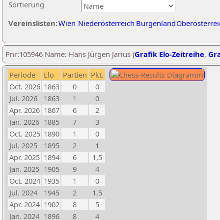
Sortierung
Vereinslisten:
Wien
Niederösterreich
Burgenland
Oberösterrei
Pnr:105946 Name: Hans Jürgen Jarius (
Grafik Elo-Zeitreihe
,
Gra
Periode
Elo
Partien
Pkt.
Oct. 2026
1863
0
0
Jul. 2026
1863
1
0
Apr. 2026
1867
6
2
Jan. 2026
1885
7
3
Oct. 2025
1890
1
0
Jul. 2025
1895
2
1
Apr. 2025
1894
6
1,5
Jan. 2025
1905
9
4
Oct. 2024
1935
1
0
Jul. 2024
1945
2
1,5
Apr. 2024
1902
8
5
Jan. 2024
1896
8
4