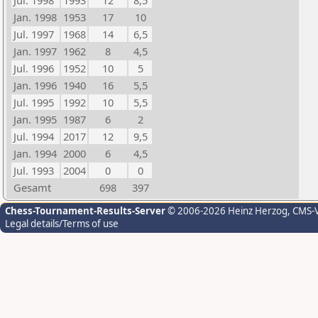
Jul. 1998
1993
12
8,5
Jan. 1998
1953
17
10
Jul. 1997
1968
14
6,5
Jan. 1997
1962
8
4,5
Jul. 1996
1952
10
5
Jan. 1996
1940
16
5,5
Jul. 1995
1992
10
5,5
Jan. 1995
1987
6
2
Jul. 1994
2017
12
9,5
Jan. 1994
2000
6
4,5
Jul. 1993
2004
0
0
Gesamt
698
397
Chess-Tournament-Results-Server
© 2006-2026 Heinz Herzog
, CMS-
Legal details/Terms of use