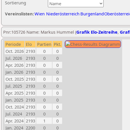
Sortierung
Vereinslisten:
Wien
Niederösterreich
Burgenland
Oberösterrei
Pnr:105726 Name: Markus Hummel (
Grafik Elo-Zeitreihe
,
Grafi
Periode
Elo
Partien
Pkt.
Oct. 2026
2193
0
0
Jul. 2026
2193
0
0
Apr. 2026
2193
0
0
Jan. 2026
2193
0
0
Oct. 2025
2193
0
0
Jul. 2025
2193
0
0
Apr. 2025
2193
0
0
Jan. 2025
2193
0
0
Oct. 2024
2193
0
0
Jul. 2024
2193
0
0
Apr. 2024
2193
1
0
Jan. 2024
2200
0
0