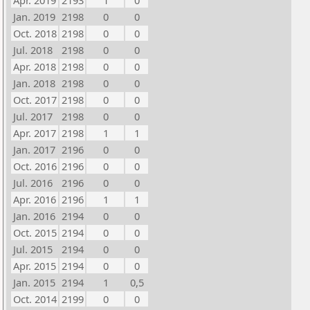
Apr. 2019
2193
1
0
Jan. 2019
2198
0
0
Oct. 2018
2198
0
0
Jul. 2018
2198
0
0
Apr. 2018
2198
0
0
Jan. 2018
2198
0
0
Oct. 2017
2198
0
0
Jul. 2017
2198
0
0
Apr. 2017
2198
1
1
Jan. 2017
2196
0
0
Oct. 2016
2196
0
0
Jul. 2016
2196
0
0
Apr. 2016
2196
1
1
Jan. 2016
2194
0
0
Oct. 2015
2194
0
0
Jul. 2015
2194
0
0
Apr. 2015
2194
0
0
Jan. 2015
2194
1
0,5
Oct. 2014
2199
0
0