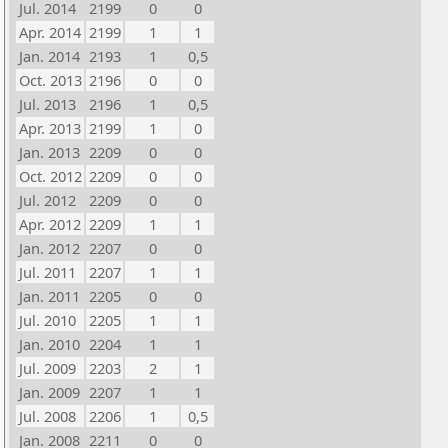
Jul. 2014
2199
0
0
Apr. 2014
2199
1
1
Jan. 2014
2193
1
0,5
Oct. 2013
2196
0
0
Jul. 2013
2196
1
0,5
Apr. 2013
2199
1
0
Jan. 2013
2209
0
0
Oct. 2012
2209
0
0
Jul. 2012
2209
0
0
Apr. 2012
2209
1
1
Jan. 2012
2207
0
0
Jul. 2011
2207
1
1
Jan. 2011
2205
0
0
Jul. 2010
2205
1
1
Jan. 2010
2204
1
1
Jul. 2009
2203
2
1
Jan. 2009
2207
1
1
Jul. 2008
2206
1
0,5
Jan. 2008
2211
0
0