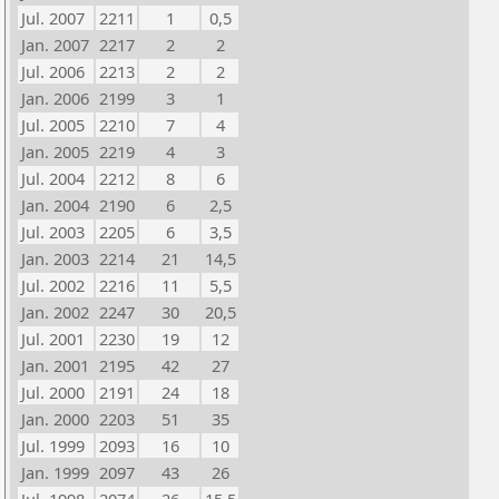
Jul. 2007
2211
1
0,5
Jan. 2007
2217
2
2
Jul. 2006
2213
2
2
Jan. 2006
2199
3
1
Jul. 2005
2210
7
4
Jan. 2005
2219
4
3
Jul. 2004
2212
8
6
Jan. 2004
2190
6
2,5
Jul. 2003
2205
6
3,5
Jan. 2003
2214
21
14,5
Jul. 2002
2216
11
5,5
Jan. 2002
2247
30
20,5
Jul. 2001
2230
19
12
Jan. 2001
2195
42
27
Jul. 2000
2191
24
18
Jan. 2000
2203
51
35
Jul. 1999
2093
16
10
Jan. 1999
2097
43
26