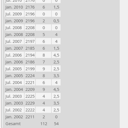
Jul. 2010
2176
0
0
Jan. 2010
2176
6
1,5
Jul. 2009
2196
0
0
Jan. 2009
2196
2
0,5
Jul. 2008
2208
0
0
Jan. 2008
2208
5
4
Jul. 2007
2197
6
4
Jan. 2007
2185
6
1,5
Jul. 2006
2194
8
4,5
Jan. 2006
2186
7
2,5
Jul. 2005
2199
9
2,5
Jan. 2005
2224
8
3,5
Jul. 2004
2221
6
4
Jan. 2004
2209
9
4,5
Jul. 2003
2225
4
2,5
Jan. 2003
2229
4
3,5
Jul. 2002
2222
4
2,5
Jan. 2002
2211
2
0
Gesamt
112
54