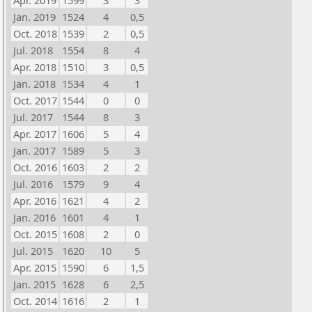
Apr. 2019
1599
3
3
Jan. 2019
1524
4
0,5
Oct. 2018
1539
2
0,5
Jul. 2018
1554
8
4
Apr. 2018
1510
3
0,5
Jan. 2018
1534
4
1
Oct. 2017
1544
0
0
Jul. 2017
1544
8
3
Apr. 2017
1606
5
4
Jan. 2017
1589
5
3
Oct. 2016
1603
2
2
Jul. 2016
1579
9
4
Apr. 2016
1621
4
2
Jan. 2016
1601
4
1
Oct. 2015
1608
2
0
Jul. 2015
1620
10
5
Apr. 2015
1590
6
1,5
Jan. 2015
1628
6
2,5
Oct. 2014
1616
2
1