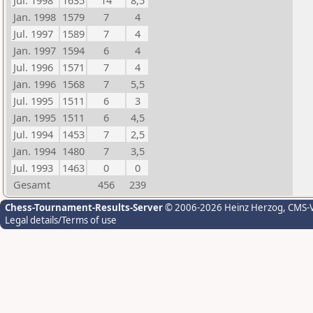
Jul. 1998
1635
14
8,5
Jan. 1998
1579
7
4
Jul. 1997
1589
7
4
Jan. 1997
1594
6
4
Jul. 1996
1571
7
4
Jan. 1996
1568
7
5,5
Jul. 1995
1511
6
3
Jan. 1995
1511
6
4,5
Jul. 1994
1453
7
2,5
Jan. 1994
1480
7
3,5
Jul. 1993
1463
0
0
Gesamt
456
239
Chess-Tournament-Results-Server
© 2006-2026 Heinz Herzog
, CMS-
Legal details/Terms of use