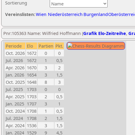
Sortierung
Vereinslisten:
Wien
Niederösterreich
Burgenland
Oberösterrei
Pnr:105363 Name: Wilfried Hoffmann (
Grafik Elo-Zeitreihe
,
Gra
Periode
Elo
Partien
Pkt.
Oct. 2026
1672
0
0
Jul. 2026
1672
1
0,5
Apr. 2026
1670
3
2
Jan. 2026
1654
3
1,5
Oct. 2025
1648
8
3
Jul. 2025
1703
0
0
Apr. 2025
1703
2
0,5
Jan. 2025
1707
3
1
Oct. 2024
1708
1
0,5
Jul. 2024
1708
2
1,5
Apr. 2024
1536
3
1,5
Jan. 2024
1529
9
4,5