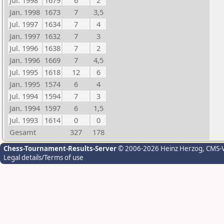
Jul. 1998
1679
6
2
Jan. 1998
1673
7
3,5
Jul. 1997
1634
7
4
Jan. 1997
1632
7
3
Jul. 1996
1638
7
2
Jan. 1996
1669
7
4,5
Jul. 1995
1618
12
6
Jan. 1995
1574
6
4
Jul. 1994
1594
7
3
Jan. 1994
1597
6
1,5
Jul. 1993
1614
0
0
Gesamt
327
178
Chess-Tournament-Results-Server
© 2006-2026 Heinz Herzog
, CMS-
Legal details/Terms of use