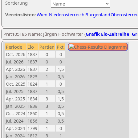
Sortierung
Vereinslisten:
Wien
Niederösterreich
Burgenland
Oberösterrei
Pnr:105185 Name: Jürgen Hochwarter (
Grafik Elo-Zeitreihe
,
Gr
Periode
Elo
Partien
Pkt.
Oct. 2026
1837
0
0
Jul. 2026
1837
0
0
Apr. 2026
1837
2
1,5
Jan. 2026
1823
1
0,5
Oct. 2025
1824
1
0
Jul. 2025
1837
1
0,5
Apr. 2025
1834
3
1,5
Jan. 2025
1839
3
0,5
Oct. 2024
1860
1
0,5
Jul. 2024
1856
2
0,5
Apr. 2024
1799
1
0
Jan. 2024
1812
3
1