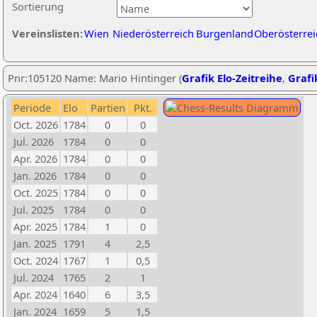
Sortierung
Vereinslisten:
Wien
Niederösterreich
Burgenland
Oberösterrei
Pnr:105120 Name: Mario Hintinger (
Grafik Elo-Zeitreihe
,
Grafi
Periode
Elo
Partien
Pkt.
Oct. 2026
1784
0
0
Jul. 2026
1784
0
0
Apr. 2026
1784
0
0
Jan. 2026
1784
0
0
Oct. 2025
1784
0
0
Jul. 2025
1784
0
0
Apr. 2025
1784
1
0
Jan. 2025
1791
4
2,5
Oct. 2024
1767
1
0,5
Jul. 2024
1765
2
1
Apr. 2024
1640
6
3,5
Jan. 2024
1659
5
1,5