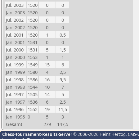
Jul. 2003
1520
0
0
Jan. 2003
1520
0
0
Jul. 2002
1520
0
0
Jan. 2002
1520
0
0
Jul. 2001
1520
1
0,5
Jan. 2001
1531
0
0
Jul. 2000
1531
5
1,5
Jan. 2000
1553
1
1
Jul. 1999
1549
15
6
Jan. 1999
1580
4
2,5
Jul. 1998
1586
16
9,5
Jan. 1998
1544
10
7
Jul. 1997
1505
14
5
Jan. 1997
1536
6
2,5
Jul. 1996
1552
19
11,5
Jan. 1996
0
5
3
Gesamt
279
147,5
Chess-Tournament-Results-Server
© 2006-2026 Heinz Herzog
, CMS-