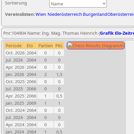
Sortierung
Vereinslisten:
Wien
Niederösterreich
Burgenland
Oberösterrei
Pnr:104904 Name: Ing. Mag. Thomas Heinrich (
Grafik Elo-Zeitr
Periode
Elo
Partien
Pkt.
Oct. 2026
2064
0
0
Jul. 2026
2064
0
0
Apr. 2026
2064
0
0
Jan. 2026
2064
2
1,5
Oct. 2025
2066
0
0
Jul. 2025
2066
0
0
Apr. 2025
2066
1
0,5
Jan. 2025
2069
1
1
Oct. 2024
2064
0
0
Jul. 2024
2064
0
0
Apr. 2024
2064
0
0
Jan. 2024
2064
1
0,5