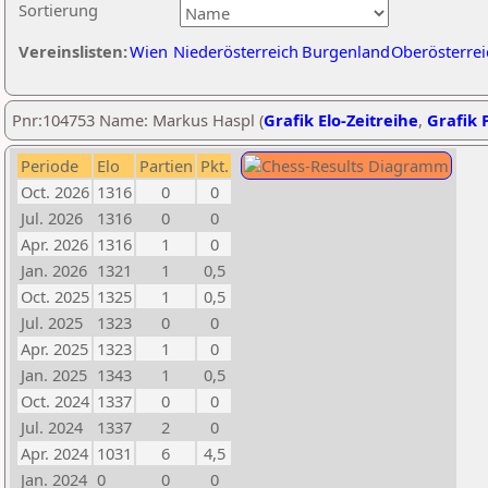
Sortierung
Vereinslisten:
Wien
Niederösterreich
Burgenland
Oberösterrei
Pnr:104753 Name: Markus Haspl (
Grafik Elo-Zeitreihe
,
Grafik P
Periode
Elo
Partien
Pkt.
Oct. 2026
1316
0
0
Jul. 2026
1316
0
0
Apr. 2026
1316
1
0
Jan. 2026
1321
1
0,5
Oct. 2025
1325
1
0,5
Jul. 2025
1323
0
0
Apr. 2025
1323
1
0
Jan. 2025
1343
1
0,5
Oct. 2024
1337
0
0
Jul. 2024
1337
2
0
Apr. 2024
1031
6
4,5
Jan. 2024
0
0
0