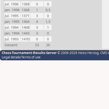
Jul. 1996
1368
0
0
Jan. 1996
1368
1
0,5
Jul. 1995
1371
3
0
Jan. 1995
1404
4
1,5
Jul. 1994
1408
3
1
Jan. 1994
1443
3
0
Jul. 1993
1470
0
0
Gesamt
53
26
Chess-Tournament-Results-Server
© 2006-2026 Heinz Herzog
, CMS-
Legal details/Terms of use