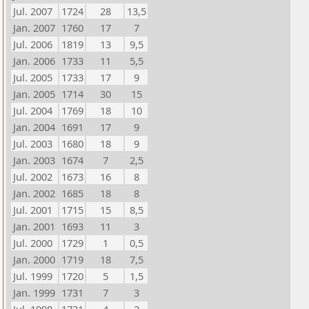
Jul. 2007
1724
28
13,5
Jan. 2007
1760
17
7
Jul. 2006
1819
13
9,5
Jan. 2006
1733
11
5,5
Jul. 2005
1733
17
9
Jan. 2005
1714
30
15
Jul. 2004
1769
18
10
Jan. 2004
1691
17
9
Jul. 2003
1680
18
9
Jan. 2003
1674
7
2,5
Jul. 2002
1673
16
8
Jan. 2002
1685
18
8
Jul. 2001
1715
15
8,5
Jan. 2001
1693
11
3
Jul. 2000
1729
1
0,5
Jan. 2000
1719
18
7,5
Jul. 1999
1720
5
1,5
Jan. 1999
1731
7
3