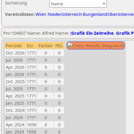
Sortierung
Vereinslisten:
Wien
Niederösterreich
Burgenland
Oberösterrei
Pnr:104657 Name: Alfred Harrer (
Grafik Elo-Zeitreihe
,
Grafik P
Periode
Elo
Partien
Pkt.
Oct. 2026
1771
0
0
Jul. 2026
1771
0
0
Apr. 2026
1771
0
0
Jan. 2026
1771
0
0
Oct. 2025
1771
0
0
Jul. 2025
1771
0
0
Apr. 2025
1771
0
0
Jan. 2025
1771
0
0
Oct. 2024
1771
0
0
Jul. 2024
1771
0
0
Apr. 2024
1656
0
0
Jan. 2024
1656
0
0