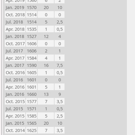
Apr. 2019
1560
6
2
Jan. 2019
1570
20
10
Oct. 2018
1514
0
0
Jul. 2018
1514
5
2,5
Apr. 2018
1535
1
0,5
Jan. 2018
1527
12
4
Oct. 2017
1606
0
0
Jul. 2017
1606
2
1
Apr. 2017
1584
4
1
Jan. 2017
1590
16
7,5
Oct. 2016
1605
1
0,5
Jul. 2016
1601
0
0
Apr. 2016
1601
5
1
Jan. 2016
1660
13
9
Oct. 2015
1577
7
3,5
Jul. 2015
1571
1
0,5
Apr. 2015
1585
5
2,5
Jan. 2015
1565
20
10
Oct. 2014
1625
7
3,5