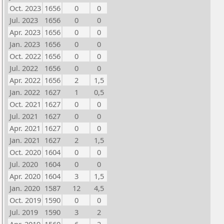
Oct. 2023
1656
0
0
Jul. 2023
1656
0
0
Apr. 2023
1656
0
0
Jan. 2023
1656
0
0
Oct. 2022
1656
0
0
Jul. 2022
1656
0
0
Apr. 2022
1656
2
1,5
Jan. 2022
1627
1
0,5
Oct. 2021
1627
0
0
Jul. 2021
1627
0
0
Apr. 2021
1627
0
0
Jan. 2021
1627
2
1,5
Oct. 2020
1604
0
0
Jul. 2020
1604
0
0
Apr. 2020
1604
3
1,5
Jan. 2020
1587
12
4,5
Oct. 2019
1590
0
0
Jul. 2019
1590
3
2