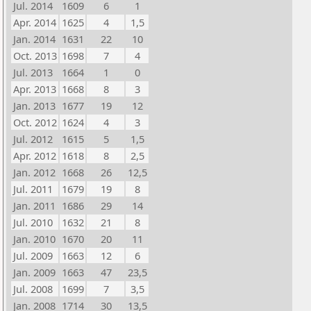
Jul. 2014
1609
6
1
Apr. 2014
1625
4
1,5
Jan. 2014
1631
22
10
Oct. 2013
1698
7
4
Jul. 2013
1664
1
0
Apr. 2013
1668
8
3
Jan. 2013
1677
19
12
Oct. 2012
1624
4
3
Jul. 2012
1615
5
1,5
Apr. 2012
1618
8
2,5
Jan. 2012
1668
26
12,5
Jul. 2011
1679
19
8
Jan. 2011
1686
29
14
Jul. 2010
1632
21
8
Jan. 2010
1670
20
11
Jul. 2009
1663
12
6
Jan. 2009
1663
47
23,5
Jul. 2008
1699
7
3,5
Jan. 2008
1714
30
13,5