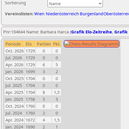
Sortierung
Vereinslisten:
Wien
Niederösterreich
Burgenland
Oberösterrei
Pnr:104644 Name: Barbara Harca (
Grafik Elo-Zeitreihe
,
Grafik 
Periode
Elo
Partien
Pkt.
Oct. 2026
1729
0
0
Jul. 2026
1729
0
0
Apr. 2026
1729
6
5
Jan. 2026
1699
3
2
Oct. 2025
1704
0
0
Jul. 2025
1704
0
0
Apr. 2025
1704
8
1,5
Jan. 2025
1758
5
3
Oct. 2024
1760
0
0
Jul. 2024
1760
2
0
Apr. 2024
1672
4
1,5
Jan. 2024
1690
2
1