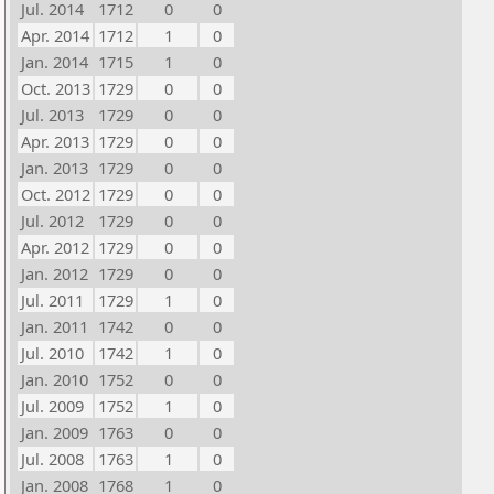
Jul. 2014
1712
0
0
Apr. 2014
1712
1
0
Jan. 2014
1715
1
0
Oct. 2013
1729
0
0
Jul. 2013
1729
0
0
Apr. 2013
1729
0
0
Jan. 2013
1729
0
0
Oct. 2012
1729
0
0
Jul. 2012
1729
0
0
Apr. 2012
1729
0
0
Jan. 2012
1729
0
0
Jul. 2011
1729
1
0
Jan. 2011
1742
0
0
Jul. 2010
1742
1
0
Jan. 2010
1752
0
0
Jul. 2009
1752
1
0
Jan. 2009
1763
0
0
Jul. 2008
1763
1
0
Jan. 2008
1768
1
0