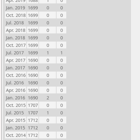
Apr. 2019
1688
1
0
Jan. 2019
1699
0
0
Oct. 2018
1699
0
0
Jul. 2018
1699
0
0
Apr. 2018
1699
0
0
Jan. 2018
1699
0
0
Oct. 2017
1699
0
0
Jul. 2017
1699
1
1
Apr. 2017
1690
0
0
Jan. 2017
1690
0
0
Oct. 2016
1690
0
0
Jul. 2016
1690
0
0
Apr. 2016
1690
0
0
Jan. 2016
1690
2
0
Oct. 2015
1707
0
0
Jul. 2015
1707
1
0
Apr. 2015
1712
0
0
Jan. 2015
1712
0
0
Oct. 2014
1712
0
0