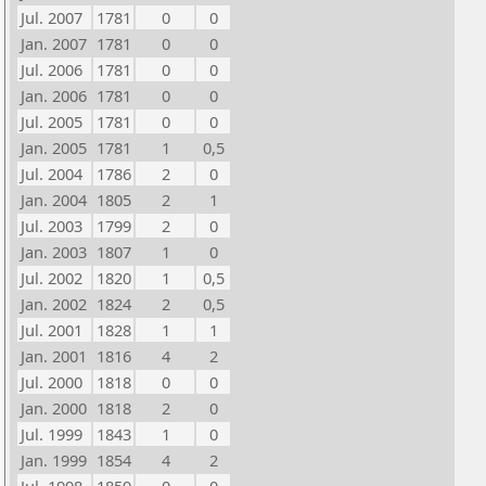
Jul. 2007
1781
0
0
Jan. 2007
1781
0
0
Jul. 2006
1781
0
0
Jan. 2006
1781
0
0
Jul. 2005
1781
0
0
Jan. 2005
1781
1
0,5
Jul. 2004
1786
2
0
Jan. 2004
1805
2
1
Jul. 2003
1799
2
0
Jan. 2003
1807
1
0
Jul. 2002
1820
1
0,5
Jan. 2002
1824
2
0,5
Jul. 2001
1828
1
1
Jan. 2001
1816
4
2
Jul. 2000
1818
0
0
Jan. 2000
1818
2
0
Jul. 1999
1843
1
0
Jan. 1999
1854
4
2