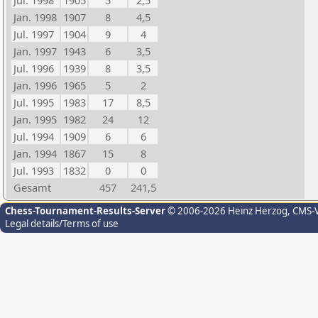
Jul. 1998
1905
5
2,5
Jan. 1998
1907
8
4,5
Jul. 1997
1904
9
4
Jan. 1997
1943
6
3,5
Jul. 1996
1939
8
3,5
Jan. 1996
1965
5
2
Jul. 1995
1983
17
8,5
Jan. 1995
1982
24
12
Jul. 1994
1909
6
6
Jan. 1994
1867
15
8
Jul. 1993
1832
0
0
Gesamt
457
241,5
Chess-Tournament-Results-Server
© 2006-2026 Heinz Herzog
, CMS-
Legal details/Terms of use