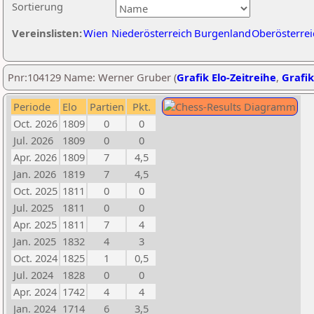
Sortierung
Vereinslisten:
Wien
Niederösterreich
Burgenland
Oberösterrei
Pnr:104129 Name: Werner Gruber (
Grafik Elo-Zeitreihe
,
Grafik
Periode
Elo
Partien
Pkt.
Oct. 2026
1809
0
0
Jul. 2026
1809
0
0
Apr. 2026
1809
7
4,5
Jan. 2026
1819
7
4,5
Oct. 2025
1811
0
0
Jul. 2025
1811
0
0
Apr. 2025
1811
7
4
Jan. 2025
1832
4
3
Oct. 2024
1825
1
0,5
Jul. 2024
1828
0
0
Apr. 2024
1742
4
4
Jan. 2024
1714
6
3,5