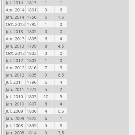
Jul. 2014
1813
1
1
Apr. 2014
1801
9
6
Jan. 2014
1756
6
1,5
Oct. 2013
1795
1
0
Jul. 2013
1805
0
0
Apr. 2013
1805
6
4
Jan. 2013
1799
8
4,5
Oct. 2012
1803
0
0
Jul. 2012
1803
1
0
Apr. 2012
1816
7
3
Jan. 2012
1835
9
6,5
Jul. 2011
1796
6
4
Jan. 2011
1773
5
2
Jul. 2010
1803
10
5
Jan. 2010
1807
8
4
Jul. 2009
1806
4
0,5
Jan. 2009
1823
6
1
Jul. 2008
1855
5
3
Jan. 2008
1814
9
3,5