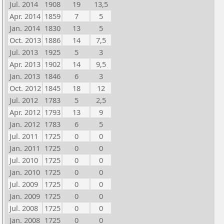
Jul. 2014
1908
19
13,5
Apr. 2014
1859
7
5
Jan. 2014
1830
13
5
Oct. 2013
1886
14
7,5
Jul. 2013
1925
5
3
Apr. 2013
1902
14
9,5
Jan. 2013
1846
6
3
Oct. 2012
1845
18
12
Jul. 2012
1783
5
2,5
Apr. 2012
1793
13
9
Jan. 2012
1783
6
5
Jul. 2011
1725
0
0
Jan. 2011
1725
0
0
Jul. 2010
1725
0
0
Jan. 2010
1725
0
0
Jul. 2009
1725
0
0
Jan. 2009
1725
0
0
Jul. 2008
1725
0
0
Jan. 2008
1725
0
0