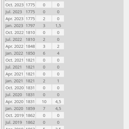
Oct. 2023
1775
0
0
Jul. 2023
1775
0
0
Apr. 2023
1775
2
0
Jan. 2023
1797
3
1,5
Oct. 2022
1810
0
0
Jul. 2022
1810
2
0
Apr. 2022
1848
3
2
Jan. 2022
1850
6
4
Oct. 2021
1821
0
0
Jul. 2021
1821
0
0
Apr. 2021
1821
0
0
Jan. 2021
1821
2
1
Oct. 2020
1831
0
0
Jul. 2020
1831
0
0
Apr. 2020
1831
10
4,5
Jan. 2020
1859
7
4,5
Oct. 2019
1862
0
0
Jul. 2019
1862
0
0