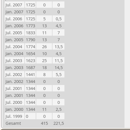
Jul. 2007
1725
0
0
Jan. 2007
1725
0
0
Jul. 2006
1725
5
0,5
Jan. 2006
1773
13
4,5
Jul. 2005
1833
11
7
Jan. 2005
1790
13
7
Jul. 2004
1774
26
13,5
Jan. 2004
1654
10
4,5
Jul. 2003
1623
25
11,5
Jan. 2003
1687
18
14,5
Jul. 2002
1441
8
5,5
Jan. 2002
1344
0
0
Jul. 2001
1344
0
0
Jan. 2001
1344
0
0
Jul. 2000
1344
0
0
Jan. 2000
1344
11
2,5
Jul. 1999
0
0
0
Gesamt
415
221,5