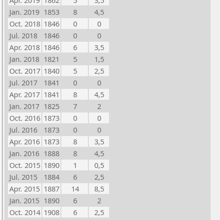
Apr. 2019
1862
5
3,5
Jan. 2019
1853
8
4,5
Oct. 2018
1846
0
0
Jul. 2018
1846
0
0
Apr. 2018
1846
6
3,5
Jan. 2018
1821
5
1,5
Oct. 2017
1840
5
2,5
Jul. 2017
1841
0
0
Apr. 2017
1841
8
4,5
Jan. 2017
1825
7
2
Oct. 2016
1873
0
0
Jul. 2016
1873
0
0
Apr. 2016
1873
8
3,5
Jan. 2016
1888
8
4,5
Oct. 2015
1890
1
0,5
Jul. 2015
1884
6
2,5
Apr. 2015
1887
14
8,5
Jan. 2015
1890
6
2
Oct. 2014
1908
6
2,5