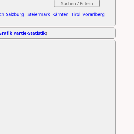
ch
Salzburg
Steiermark
Kärnten
Tirol
Vorarlberg
Grafik Partie-Statistik
)