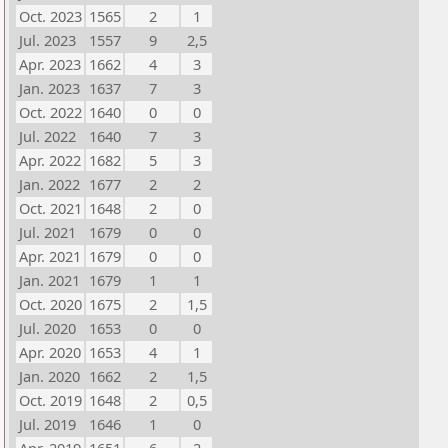
Oct. 2023
1565
2
1
Jul. 2023
1557
9
2,5
Apr. 2023
1662
4
3
Jan. 2023
1637
7
3
Oct. 2022
1640
0
0
Jul. 2022
1640
7
3
Apr. 2022
1682
5
3
Jan. 2022
1677
2
2
Oct. 2021
1648
2
0
Jul. 2021
1679
0
0
Apr. 2021
1679
0
0
Jan. 2021
1679
1
1
Oct. 2020
1675
2
1,5
Jul. 2020
1653
0
0
Apr. 2020
1653
4
1
Jan. 2020
1662
2
1,5
Oct. 2019
1648
2
0,5
Jul. 2019
1646
1
0