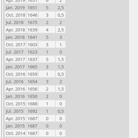
Apr. 2019
1651
6
2
Jan. 2019
1651
5
2,5
Oct. 2018
1646
3
0,5
Jul. 2018
1675
2
2
Apr. 2018
1639
4
2,5
Jan. 2018
1641
5
3
Oct. 2017
1603
3
1
Jul. 2017
1623
1
0
Apr. 2017
1637
5
1,5
Jan. 2017
1665
3
1,5
Oct. 2016
1659
1
0,5
Jul. 2016
1654
3
2
Apr. 2016
1656
2
1,5
Jan. 2016
1650
2
0
Oct. 2015
1688
1
0
Jul. 2015
1692
1
0,5
Apr. 2015
1687
0
0
Jan. 2015
1687
0
0
Oct. 2014
1687
0
0