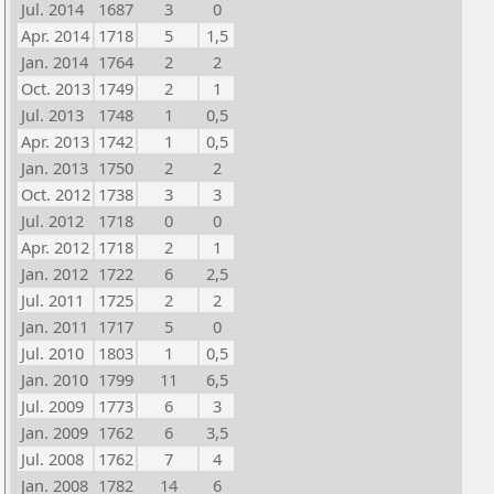
Jul. 2014
1687
3
0
Apr. 2014
1718
5
1,5
Jan. 2014
1764
2
2
Oct. 2013
1749
2
1
Jul. 2013
1748
1
0,5
Apr. 2013
1742
1
0,5
Jan. 2013
1750
2
2
Oct. 2012
1738
3
3
Jul. 2012
1718
0
0
Apr. 2012
1718
2
1
Jan. 2012
1722
6
2,5
Jul. 2011
1725
2
2
Jan. 2011
1717
5
0
Jul. 2010
1803
1
0,5
Jan. 2010
1799
11
6,5
Jul. 2009
1773
6
3
Jan. 2009
1762
6
3,5
Jul. 2008
1762
7
4
Jan. 2008
1782
14
6