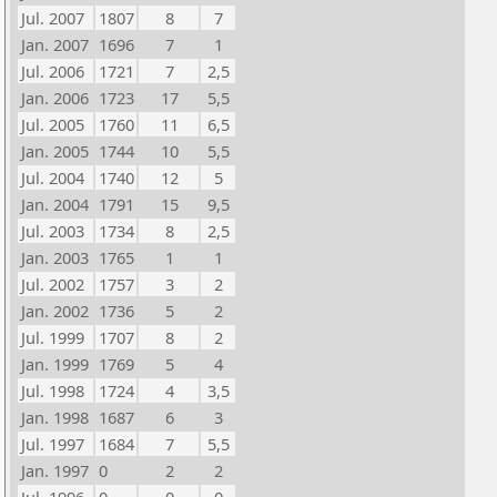
Jul. 2007
1807
8
7
Jan. 2007
1696
7
1
Jul. 2006
1721
7
2,5
Jan. 2006
1723
17
5,5
Jul. 2005
1760
11
6,5
Jan. 2005
1744
10
5,5
Jul. 2004
1740
12
5
Jan. 2004
1791
15
9,5
Jul. 2003
1734
8
2,5
Jan. 2003
1765
1
1
Jul. 2002
1757
3
2
Jan. 2002
1736
5
2
Jul. 1999
1707
8
2
Jan. 1999
1769
5
4
Jul. 1998
1724
4
3,5
Jan. 1998
1687
6
3
Jul. 1997
1684
7
5,5
Jan. 1997
0
2
2