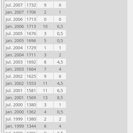
Jul. 2007
1732
9
6
Jan. 2007
1706
2
1
Jul. 2006
1713
0
0
Jan. 2006
1713
10
6,5
Jul. 2005
1676
3
0,5
Jan. 2005
1696
5
0,5
Jul. 2004
1729
1
1
Jan. 2004
1711
3
2
Jul. 2003
1692
8
4,5
Jan. 2003
1664
7
4
Jul. 2002
1625
9
6
Jan. 2002
1553
11
4,5
Jul. 2001
1581
11
6,5
Jan. 2001
1569
13
8,5
Jul. 2000
1380
3
1
Jan. 2000
1362
4
0,5
Jul. 1999
1380
2
2
Jan. 1999
1344
8
4