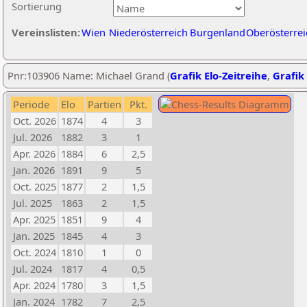
Sortierung
Vereinslisten:
Wien
Niederösterreich
Burgenland
Oberösterrei
Pnr:103906 Name: Michael Grand (
Grafik Elo-Zeitreihe
,
Grafik 
Periode
Elo
Partien
Pkt.
Oct. 2026
1874
4
3
Jul. 2026
1882
3
1
Apr. 2026
1884
6
2,5
Jan. 2026
1891
9
5
Oct. 2025
1877
2
1,5
Jul. 2025
1863
2
1,5
Apr. 2025
1851
9
4
Jan. 2025
1845
4
3
Oct. 2024
1810
1
0
Jul. 2024
1817
4
0,5
Apr. 2024
1780
3
1,5
Jan. 2024
1782
7
2,5