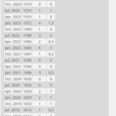
Oct. 2023
1575
0
0
Jul. 2023
1575
1
1
Apr. 2023
1555
1
0
Jan. 2023
1572
4
1,5
Oct. 2022
1590
1
0
Jul. 2022
1598
3
2
Apr. 2022
1590
2
0,5
Jan. 2022
1600
6
3
Oct. 2021
1607
1
0,5
Jul. 2021
1598
0
0
Apr. 2021
1598
0
0
Jan. 2021
1598
3
0,5
Oct. 2020
1620
0
0
Jul. 2020
1620
0
0
Apr. 2020
1620
2
1
Jan. 2020
1629
2
1
Oct. 2019
1632
1
1
Jul. 2019
1613
1
0,5