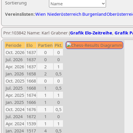
Sortierung
Vereinslisten:
Wien
Niederösterreich
Burgenland
Oberösterrei
Pnr:103842 Name: Karl Grabner (
Grafik Elo-Zeitreihe
,
Grafik Pa
Periode
Elo
Partien
Pkt.
Oct. 2026
1637
0
0
Jul. 2026
1637
0
0
Apr. 2026
1637
2
1
Jan. 2026
1658
2
0,5
Oct. 2025
1668
0
0
Jul. 2025
1668
1
0,5
Apr. 2025
1674
1
1
Jan. 2025
1666
1
0
Oct. 2024
1676
1
0,5
Jul. 2024
1672
1
0
Apr. 2024
1539
1
1
Jan. 2024
1517
4
0,5