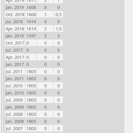
Apr. 2019
1611
2
1
Jan. 2019
1608
0
0
Oct. 2018
1608
1
0,5
Jul. 2018
1614
0
0
Apr. 2018
1614
2
1,5
Jan. 2018
1597
5
3
Oct. 2017
0
0
0
Jul. 2017
0
0
0
Apr. 2017
0
0
0
Jan. 2017
0
0
0
Jul. 2011
1803
0
0
Jan. 2011
1803
0
0
Jul. 2010
1803
0
0
Jan. 2010
1803
0
0
Jul. 2009
1803
0
0
Jan. 2009
1803
0
0
Jul. 2008
1803
0
0
Jan. 2008
1803
0
0
Jul. 2007
1803
0
0