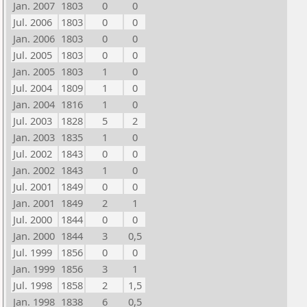
Jan. 2007
1803
0
0
Jul. 2006
1803
0
0
Jan. 2006
1803
0
0
Jul. 2005
1803
0
0
Jan. 2005
1803
1
0
Jul. 2004
1809
1
0
Jan. 2004
1816
1
0
Jul. 2003
1828
5
2
Jan. 2003
1835
1
0
Jul. 2002
1843
0
0
Jan. 2002
1843
1
0
Jul. 2001
1849
0
0
Jan. 2001
1849
2
1
Jul. 2000
1844
0
0
Jan. 2000
1844
3
0,5
Jul. 1999
1856
0
0
Jan. 1999
1856
3
1
Jul. 1998
1858
2
1,5
Jan. 1998
1838
6
0,5