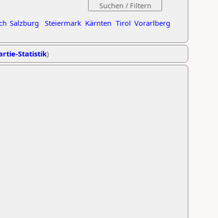
ch
Salzburg
Steiermark
Kärnten
Tirol
Vorarlberg
rtie-Statistik
)