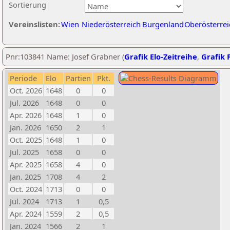
Sortierung
Vereinslisten:
Wien
Niederösterreich
Burgenland
Oberösterrei
Pnr:103841 Name: Josef Grabner (
Grafik Elo-Zeitreihe
,
Grafik P
Periode
Elo
Partien
Pkt.
Oct. 2026
1648
0
0
Jul. 2026
1648
0
0
Apr. 2026
1648
1
0
Jan. 2026
1650
2
1
Oct. 2025
1648
1
0
Jul. 2025
1658
0
0
Apr. 2025
1658
4
0
Jan. 2025
1708
4
2
Oct. 2024
1713
0
0
Jul. 2024
1713
1
0,5
Apr. 2024
1559
2
0,5
Jan. 2024
1566
2
1