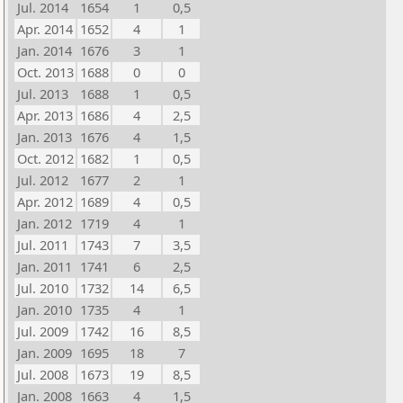
Jul. 2014
1654
1
0,5
Apr. 2014
1652
4
1
Jan. 2014
1676
3
1
Oct. 2013
1688
0
0
Jul. 2013
1688
1
0,5
Apr. 2013
1686
4
2,5
Jan. 2013
1676
4
1,5
Oct. 2012
1682
1
0,5
Jul. 2012
1677
2
1
Apr. 2012
1689
4
0,5
Jan. 2012
1719
4
1
Jul. 2011
1743
7
3,5
Jan. 2011
1741
6
2,5
Jul. 2010
1732
14
6,5
Jan. 2010
1735
4
1
Jul. 2009
1742
16
8,5
Jan. 2009
1695
18
7
Jul. 2008
1673
19
8,5
Jan. 2008
1663
4
1,5