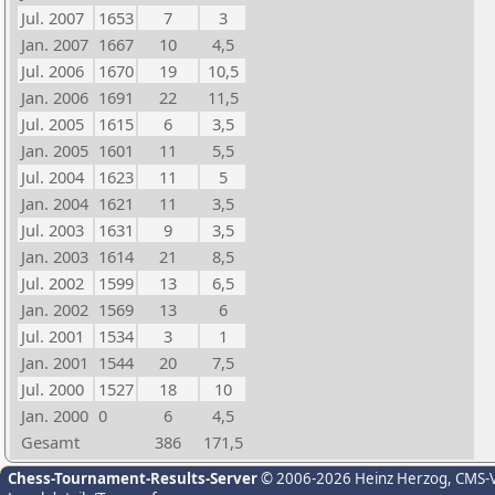
Jul. 2007
1653
7
3
Jan. 2007
1667
10
4,5
Jul. 2006
1670
19
10,5
Jan. 2006
1691
22
11,5
Jul. 2005
1615
6
3,5
Jan. 2005
1601
11
5,5
Jul. 2004
1623
11
5
Jan. 2004
1621
11
3,5
Jul. 2003
1631
9
3,5
Jan. 2003
1614
21
8,5
Jul. 2002
1599
13
6,5
Jan. 2002
1569
13
6
Jul. 2001
1534
3
1
Jan. 2001
1544
20
7,5
Jul. 2000
1527
18
10
Jan. 2000
0
6
4,5
Gesamt
386
171,5
Chess-Tournament-Results-Server
© 2006-2026 Heinz Herzog
, CMS-