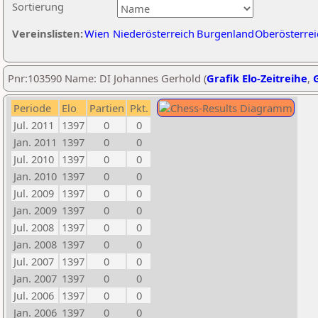
Sortierung
Vereinslisten:
Wien
Niederösterreich
Burgenland
Oberösterrei
Pnr:103590 Name: DI Johannes Gerhold (
Grafik Elo-Zeitreihe
,
G
Periode
Elo
Partien
Pkt.
Jul. 2011
1397
0
0
Jan. 2011
1397
0
0
Jul. 2010
1397
0
0
Jan. 2010
1397
0
0
Jul. 2009
1397
0
0
Jan. 2009
1397
0
0
Jul. 2008
1397
0
0
Jan. 2008
1397
0
0
Jul. 2007
1397
0
0
Jan. 2007
1397
0
0
Jul. 2006
1397
0
0
Jan. 2006
1397
0
0