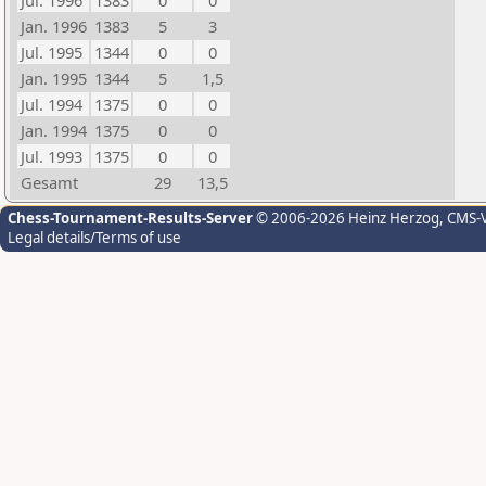
Jul. 1996
1383
0
0
Jan. 1996
1383
5
3
Jul. 1995
1344
0
0
Jan. 1995
1344
5
1,5
Jul. 1994
1375
0
0
Jan. 1994
1375
0
0
Jul. 1993
1375
0
0
Gesamt
29
13,5
Chess-Tournament-Results-Server
© 2006-2026 Heinz Herzog
, CMS-
Legal details/Terms of use