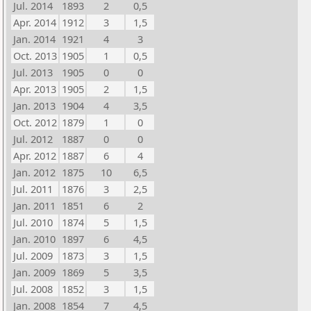
Jul. 2014
1893
2
0,5
Apr. 2014
1912
3
1,5
Jan. 2014
1921
4
3
Oct. 2013
1905
1
0,5
Jul. 2013
1905
0
0
Apr. 2013
1905
2
1,5
Jan. 2013
1904
4
3,5
Oct. 2012
1879
1
0
Jul. 2012
1887
0
0
Apr. 2012
1887
6
4
Jan. 2012
1875
10
6,5
Jul. 2011
1876
3
2,5
Jan. 2011
1851
6
2
Jul. 2010
1874
5
1,5
Jan. 2010
1897
6
4,5
Jul. 2009
1873
3
1,5
Jan. 2009
1869
5
3,5
Jul. 2008
1852
3
1,5
Jan. 2008
1854
7
4,5