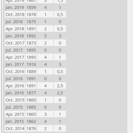
Apr. 2019
1867
3
1,5
Jan. 2019
1859
4
1
Oct. 2018
1878
1
0,5
Jul. 2018
1875
1
0
Apr. 2018
1891
2
0,5
Jan. 2018
1892
5
3
Oct. 2017
1873
2
0
Jul. 2017
1895
0
0
Apr. 2017
1895
4
1
Jan. 2017
1916
4
3
Oct. 2016
1889
1
0,5
Jul. 2016
1891
0
0
Apr. 2016
1891
4
2,5
Jan. 2016
1877
4
2,5
Oct. 2015
1860
1
0
Jul. 2015
1865
0
0
Apr. 2015
1865
3
1
Jan. 2015
1862
4
1
Oct. 2014
1876
2
0