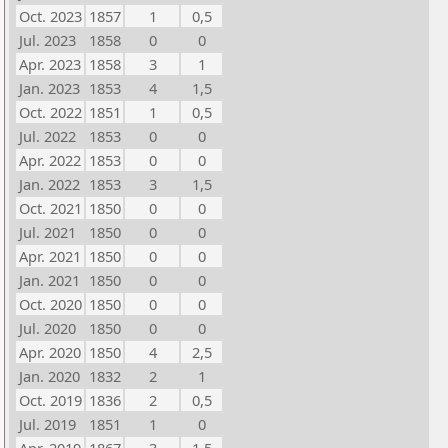
Oct. 2023
1857
1
0,5
Jul. 2023
1858
0
0
Apr. 2023
1858
3
1
Jan. 2023
1853
4
1,5
Oct. 2022
1851
1
0,5
Jul. 2022
1853
0
0
Apr. 2022
1853
0
0
Jan. 2022
1853
3
1,5
Oct. 2021
1850
0
0
Jul. 2021
1850
0
0
Apr. 2021
1850
0
0
Jan. 2021
1850
0
0
Oct. 2020
1850
0
0
Jul. 2020
1850
0
0
Apr. 2020
1850
4
2,5
Jan. 2020
1832
2
1
Oct. 2019
1836
2
0,5
Jul. 2019
1851
1
0