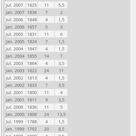
Jul. 2007
1825
11
5,5
Jan. 2007
1836
7
2
Jul. 2006
1848
4
1,5
Jan. 2006
1857
5
3
Jul. 2005
1831
11
6
Jan. 2005
1824
7
1,5
Jul. 2004
1847
4
1,5
Jan. 2004
1855
14
7
Jul. 2003
1864
4
3,5
Jan. 2003
1822
24
11
Jul. 2002
1813
4
1,5
Jan. 2002
1833
7
3,5
Jul. 2001
1800
11
4
Jan. 2001
1811
9
3,5
Jul. 2000
1836
11
5
Jan. 2000
1808
24
13,5
Jul. 1999
1788
4
1,5
Jan. 1999
1792
20
8,5