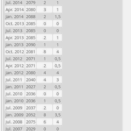
Jul. 2014
2079
2
1
Apr. 2014
2080
3
1
Jan. 2014
2088
2
1,5
Oct. 2013
2085
0
0
Jul. 2013
2085
0
0
Apr. 2013
2085
2
1
Jan. 2013
2090
1
1
Oct. 2012
2081
8
4
Jul. 2012
2071
1
0,5
Apr. 2012
2071
2
0,5
Jan. 2012
2080
4
4
Jul. 2011
2040
4
3
Jan. 2011
2027
2
0,5
Jul. 2010
2036
0
0
Jan. 2010
2036
1
0,5
Jul. 2009
2037
2
0
Jan. 2009
2052
8
3,5
Jul. 2008
2075
6
4
Jul. 2007
2029
0
0