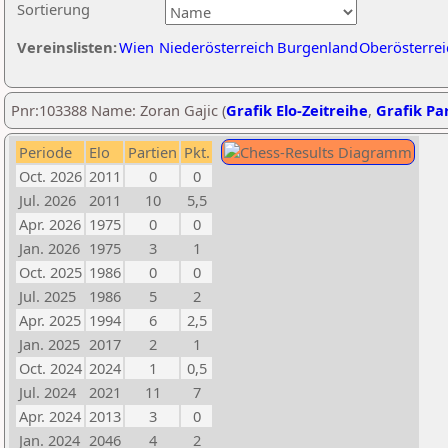
Sortierung
Vereinslisten:
Wien
Niederösterreich
Burgenland
Oberösterrei
Pnr:103388 Name: Zoran Gajic (
Grafik Elo-Zeitreihe
,
Grafik Par
Periode
Elo
Partien
Pkt.
Oct. 2026
2011
0
0
Jul. 2026
2011
10
5,5
Apr. 2026
1975
0
0
Jan. 2026
1975
3
1
Oct. 2025
1986
0
0
Jul. 2025
1986
5
2
Apr. 2025
1994
6
2,5
Jan. 2025
2017
2
1
Oct. 2024
2024
1
0,5
Jul. 2024
2021
11
7
Apr. 2024
2013
3
0
Jan. 2024
2046
4
2