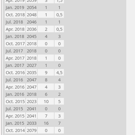
Apr. 2019
2059
3
1,5
Jan. 2019
2054
1
1
Oct. 2018
2048
1
0,5
Jul. 2018
2046
1
1
Apr. 2018
2036
2
0,5
Jan. 2018
2045
4
3
Oct. 2017
2018
0
0
Jul. 2017
2018
0
0
Apr. 2017
2018
1
0
Jan. 2017
2027
1
0
Oct. 2016
2035
9
4,5
Jul. 2016
2047
8
4
Apr. 2016
2047
4
3
Jan. 2016
2018
6
2
Oct. 2015
2023
10
5
Jul. 2015
2041
0
0
Apr. 2015
2041
7
3
Jan. 2015
2033
16
7
Oct. 2014
2079
0
0