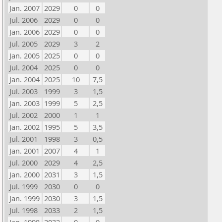
Jan. 2007
2029
0
0
Jul. 2006
2029
0
0
Jan. 2006
2029
0
0
Jul. 2005
2029
3
2
Jan. 2005
2025
0
0
Jul. 2004
2025
0
0
Jan. 2004
2025
10
7,5
Jul. 2003
1999
3
1,5
Jan. 2003
1999
5
2,5
Jul. 2002
2000
1
1
Jan. 2002
1995
5
3,5
Jul. 2001
1998
3
0,5
Jan. 2001
2007
4
1
Jul. 2000
2029
4
2,5
Jan. 2000
2031
3
1,5
Jul. 1999
2030
0
0
Jan. 1999
2030
3
1,5
Jul. 1998
2033
2
1,5