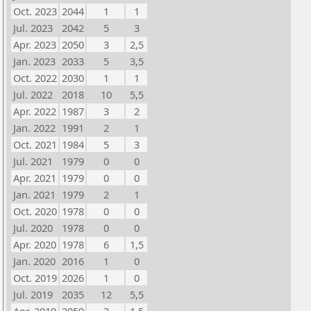
Oct. 2023
2044
1
1
Jul. 2023
2042
5
3
Apr. 2023
2050
3
2,5
Jan. 2023
2033
5
3,5
Oct. 2022
2030
1
1
Jul. 2022
2018
10
5,5
Apr. 2022
1987
3
2
Jan. 2022
1991
2
1
Oct. 2021
1984
5
3
Jul. 2021
1979
0
0
Apr. 2021
1979
0
0
Jan. 2021
1979
2
1
Oct. 2020
1978
0
0
Jul. 2020
1978
0
0
Apr. 2020
1978
6
1,5
Jan. 2020
2016
1
0
Oct. 2019
2026
1
0
Jul. 2019
2035
12
5,5