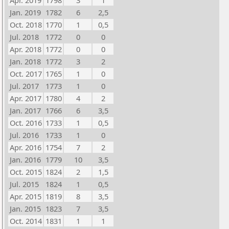
Apr. 2019
1798
3
1
Jan. 2019
1782
6
2,5
Oct. 2018
1770
1
0,5
Jul. 2018
1772
0
0
Apr. 2018
1772
0
0
Jan. 2018
1772
3
2
Oct. 2017
1765
1
0
Jul. 2017
1773
1
0
Apr. 2017
1780
4
2
Jan. 2017
1766
6
3,5
Oct. 2016
1733
1
0,5
Jul. 2016
1733
1
0
Apr. 2016
1754
7
2
Jan. 2016
1779
10
3,5
Oct. 2015
1824
2
1,5
Jul. 2015
1824
1
0,5
Apr. 2015
1819
8
3,5
Jan. 2015
1823
7
3,5
Oct. 2014
1831
1
1