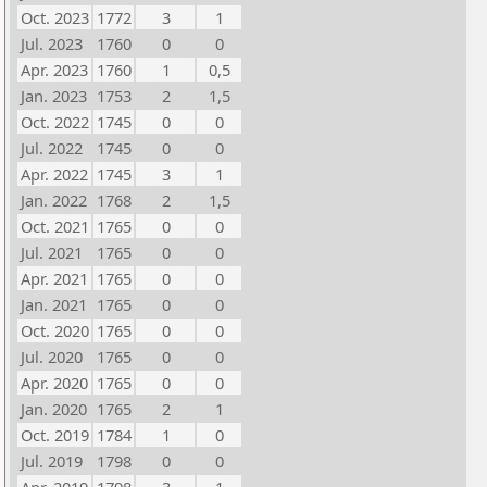
Oct. 2023
1772
3
1
Jul. 2023
1760
0
0
Apr. 2023
1760
1
0,5
Jan. 2023
1753
2
1,5
Oct. 2022
1745
0
0
Jul. 2022
1745
0
0
Apr. 2022
1745
3
1
Jan. 2022
1768
2
1,5
Oct. 2021
1765
0
0
Jul. 2021
1765
0
0
Apr. 2021
1765
0
0
Jan. 2021
1765
0
0
Oct. 2020
1765
0
0
Jul. 2020
1765
0
0
Apr. 2020
1765
0
0
Jan. 2020
1765
2
1
Oct. 2019
1784
1
0
Jul. 2019
1798
0
0