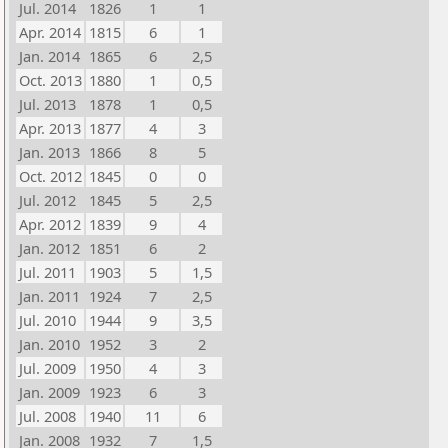
Jul. 2014
1826
1
1
Apr. 2014
1815
6
1
Jan. 2014
1865
6
2,5
Oct. 2013
1880
1
0,5
Jul. 2013
1878
1
0,5
Apr. 2013
1877
4
3
Jan. 2013
1866
8
5
Oct. 2012
1845
0
0
Jul. 2012
1845
5
2,5
Apr. 2012
1839
9
4
Jan. 2012
1851
6
2
Jul. 2011
1903
5
1,5
Jan. 2011
1924
7
2,5
Jul. 2010
1944
9
3,5
Jan. 2010
1952
3
2
Jul. 2009
1950
4
3
Jan. 2009
1923
6
3
Jul. 2008
1940
11
6
Jan. 2008
1932
7
1,5