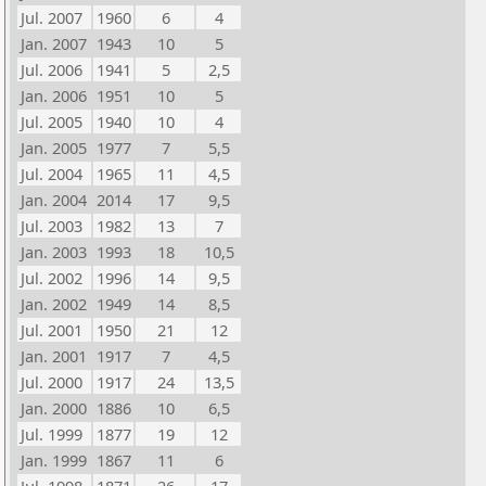
Jul. 2007
1960
6
4
Jan. 2007
1943
10
5
Jul. 2006
1941
5
2,5
Jan. 2006
1951
10
5
Jul. 2005
1940
10
4
Jan. 2005
1977
7
5,5
Jul. 2004
1965
11
4,5
Jan. 2004
2014
17
9,5
Jul. 2003
1982
13
7
Jan. 2003
1993
18
10,5
Jul. 2002
1996
14
9,5
Jan. 2002
1949
14
8,5
Jul. 2001
1950
21
12
Jan. 2001
1917
7
4,5
Jul. 2000
1917
24
13,5
Jan. 2000
1886
10
6,5
Jul. 1999
1877
19
12
Jan. 1999
1867
11
6