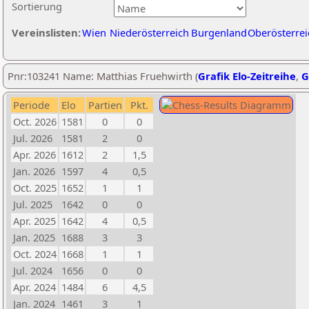
Sortierung
Vereinslisten:
Wien
Niederösterreich
Burgenland
Oberösterrei
Pnr:103241 Name: Matthias Fruehwirth (
Grafik Elo-Zeitreihe
,
G
Periode
Elo
Partien
Pkt.
Oct. 2026
1581
0
0
Jul. 2026
1581
2
0
Apr. 2026
1612
2
1,5
Jan. 2026
1597
4
0,5
Oct. 2025
1652
1
1
Jul. 2025
1642
0
0
Apr. 2025
1642
4
0,5
Jan. 2025
1688
3
3
Oct. 2024
1668
1
1
Jul. 2024
1656
0
0
Apr. 2024
1484
6
4,5
Jan. 2024
1461
3
1