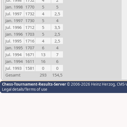
Jul. 1998
1752
4
2
Jan. 1998
1770
5
5
Jul. 1997
1732
4
2,5
Jan. 1997
1730
5
4
Jul. 1996
1712
5
3,5
Jan. 1996
1703
5
2,5
Jul. 1995
1716
4
2,5
Jan. 1995
1707
6
4
Jul. 1994
1671
13
7
Jan. 1994
1611
16
6
Jul. 1993
1581
0
0
Gesamt
293
154,5
Chess-Tournament-Results-Server
© 2006-2026 Heinz Herzog
, CMS-
Legal details/Terms of use