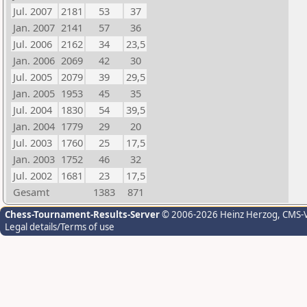
Jul. 2007
2181
53
37
Jan. 2007
2141
57
36
Jul. 2006
2162
34
23,5
Jan. 2006
2069
42
30
Jul. 2005
2079
39
29,5
Jan. 2005
1953
45
35
Jul. 2004
1830
54
39,5
Jan. 2004
1779
29
20
Jul. 2003
1760
25
17,5
Jan. 2003
1752
46
32
Jul. 2002
1681
23
17,5
Gesamt
1383
871
Chess-Tournament-Results-Server
© 2006-2026 Heinz Herzog
, CMS-
Legal details/Terms of use