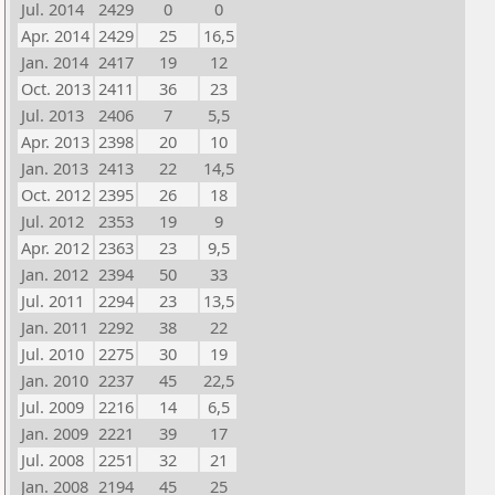
Jul. 2014
2429
0
0
Apr. 2014
2429
25
16,5
Jan. 2014
2417
19
12
Oct. 2013
2411
36
23
Jul. 2013
2406
7
5,5
Apr. 2013
2398
20
10
Jan. 2013
2413
22
14,5
Oct. 2012
2395
26
18
Jul. 2012
2353
19
9
Apr. 2012
2363
23
9,5
Jan. 2012
2394
50
33
Jul. 2011
2294
23
13,5
Jan. 2011
2292
38
22
Jul. 2010
2275
30
19
Jan. 2010
2237
45
22,5
Jul. 2009
2216
14
6,5
Jan. 2009
2221
39
17
Jul. 2008
2251
32
21
Jan. 2008
2194
45
25