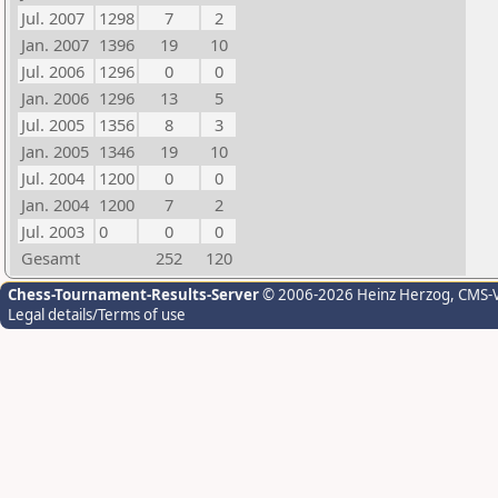
Jul. 2007
1298
7
2
Jan. 2007
1396
19
10
Jul. 2006
1296
0
0
Jan. 2006
1296
13
5
Jul. 2005
1356
8
3
Jan. 2005
1346
19
10
Jul. 2004
1200
0
0
Jan. 2004
1200
7
2
Jul. 2003
0
0
0
Gesamt
252
120
Chess-Tournament-Results-Server
© 2006-2026 Heinz Herzog
, CMS-
Legal details/Terms of use