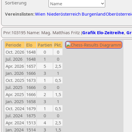
Sortierung
Vereinslisten:
Wien
Niederösterreich
Burgenland
Oberösterrei
Pnr:103195 Name: Mag. Matthias Fritz (
Grafik Elo-Zeitreihe
,
Gr
Periode
Elo
Partien
Pkt.
Oct. 2026
1648
0
0
Jul. 2026
1648
1
0
Apr. 2026
1657
5
2,5
Jan. 2026
1666
3
1
Oct. 2025
1673
1
0,5
Jul. 2025
1666
0
0
Apr. 2025
1666
2
1,5
Jan. 2025
1658
3
1
Oct. 2024
1679
1
0,5
Jul. 2024
1675
0
0
Apr. 2024
1513
4
2,5
Jan. 2024
1514
3
1,5