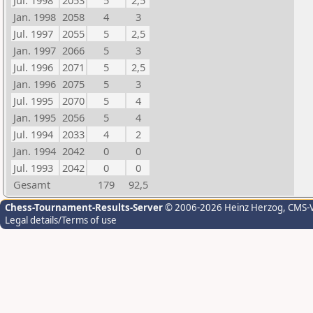
Jul. 1998
2053
5
2,5
Jan. 1998
2058
4
3
Jul. 1997
2055
5
2,5
Jan. 1997
2066
5
3
Jul. 1996
2071
5
2,5
Jan. 1996
2075
5
3
Jul. 1995
2070
5
4
Jan. 1995
2056
5
4
Jul. 1994
2033
4
2
Jan. 1994
2042
0
0
Jul. 1993
2042
0
0
Gesamt
179
92,5
Chess-Tournament-Results-Server
© 2006-2026 Heinz Herzog
, CMS-
Legal details/Terms of use