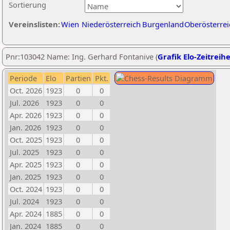
Sortierung
Vereinslisten:
Wien
Niederösterreich
Burgenland
Oberösterrei
Pnr:103042 Name: Ing. Gerhard Fontanive (
Grafik Elo-Zeitreih
Periode
Elo
Partien
Pkt.
Oct. 2026
1923
0
0
Jul. 2026
1923
0
0
Apr. 2026
1923
0
0
Jan. 2026
1923
0
0
Oct. 2025
1923
0
0
Jul. 2025
1923
0
0
Apr. 2025
1923
0
0
Jan. 2025
1923
0
0
Oct. 2024
1923
0
0
Jul. 2024
1923
0
0
Apr. 2024
1885
0
0
Jan. 2024
1885
0
0