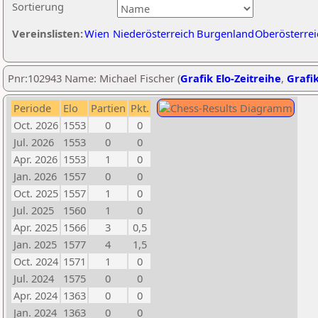
Sortierung
Vereinslisten:
Wien
Niederösterreich
Burgenland
Oberösterrei
Pnr:102943 Name: Michael Fischer (
Grafik Elo-Zeitreihe
,
Grafik
Periode
Elo
Partien
Pkt.
Oct. 2026
1553
0
0
Jul. 2026
1553
0
0
Apr. 2026
1553
1
0
Jan. 2026
1557
0
0
Oct. 2025
1557
1
0
Jul. 2025
1560
1
0
Apr. 2025
1566
3
0,5
Jan. 2025
1577
4
1,5
Oct. 2024
1571
1
0
Jul. 2024
1575
0
0
Apr. 2024
1363
0
0
Jan. 2024
1363
0
0