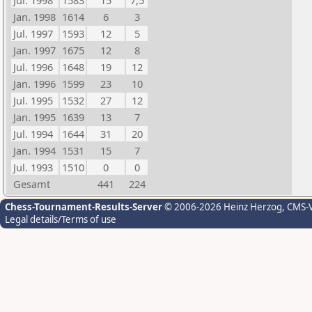
Jul. 1998
1583
15
7,5
Jan. 1998
1614
6
3
Jul. 1997
1593
12
5
Jan. 1997
1675
12
8
Jul. 1996
1648
19
12
Jan. 1996
1599
23
10
Jul. 1995
1532
27
12
Jan. 1995
1639
13
7
Jul. 1994
1644
31
20
Jan. 1994
1531
15
7
Jul. 1993
1510
0
0
Gesamt
441
224
Chess-Tournament-Results-Server
© 2006-2026 Heinz Herzog
, CMS-
Legal details/Terms of use