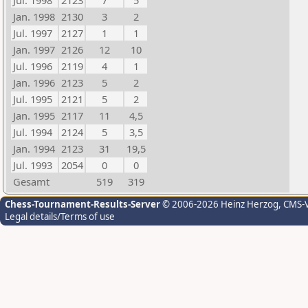
Jul. 1998
2123
7
5
Jan. 1998
2130
3
2
Jul. 1997
2127
1
1
Jan. 1997
2126
12
10
Jul. 1996
2119
4
1
Jan. 1996
2123
5
2
Jul. 1995
2121
5
2
Jan. 1995
2117
11
4,5
Jul. 1994
2124
5
3,5
Jan. 1994
2123
31
19,5
Jul. 1993
2054
0
0
Gesamt
519
319
Chess-Tournament-Results-Server
© 2006-2026 Heinz Herzog
, CMS-
Legal details/Terms of use