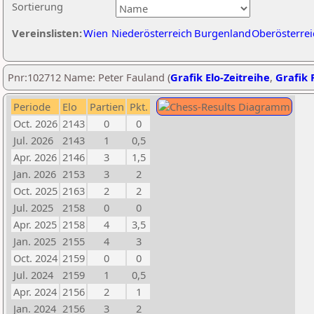
Sortierung
Vereinslisten:
Wien
Niederösterreich
Burgenland
Oberösterrei
Pnr:102712 Name: Peter Fauland (
Grafik Elo-Zeitreihe
,
Grafik P
Periode
Elo
Partien
Pkt.
Oct. 2026
2143
0
0
Jul. 2026
2143
1
0,5
Apr. 2026
2146
3
1,5
Jan. 2026
2153
3
2
Oct. 2025
2163
2
2
Jul. 2025
2158
0
0
Apr. 2025
2158
4
3,5
Jan. 2025
2155
4
3
Oct. 2024
2159
0
0
Jul. 2024
2159
1
0,5
Apr. 2024
2156
2
1
Jan. 2024
2156
3
2