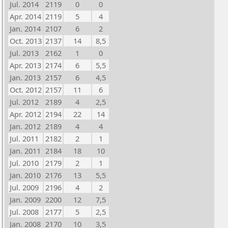
Jul. 2014
2119
0
0
Apr. 2014
2119
5
4
Jan. 2014
2107
6
2
Oct. 2013
2137
14
8,5
Jul. 2013
2162
1
0
Apr. 2013
2174
6
5,5
Jan. 2013
2157
6
4,5
Oct. 2012
2157
11
6
Jul. 2012
2189
4
2,5
Apr. 2012
2194
22
14
Jan. 2012
2189
4
4
Jul. 2011
2182
2
1
Jan. 2011
2184
18
10
Jul. 2010
2179
2
1
Jan. 2010
2176
13
5,5
Jul. 2009
2196
4
2
Jan. 2009
2200
12
7,5
Jul. 2008
2177
5
2,5
Jan. 2008
2170
10
3,5