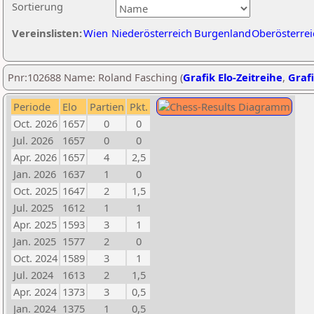
Sortierung
Vereinslisten:
Wien
Niederösterreich
Burgenland
Oberösterrei
Pnr:102688 Name: Roland Fasching (
Grafik Elo-Zeitreihe
,
Grafi
Periode
Elo
Partien
Pkt.
Oct. 2026
1657
0
0
Jul. 2026
1657
0
0
Apr. 2026
1657
4
2,5
Jan. 2026
1637
1
0
Oct. 2025
1647
2
1,5
Jul. 2025
1612
1
1
Apr. 2025
1593
3
1
Jan. 2025
1577
2
0
Oct. 2024
1589
3
1
Jul. 2024
1613
2
1,5
Apr. 2024
1373
3
0,5
Jan. 2024
1375
1
0,5