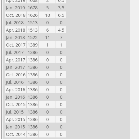
Apr. 2019
1668
2
0,5
Jan. 2019
1678
5
3,5
Oct. 2018
1626
10
6,5
Jul. 2018
1513
0
0
Apr. 2018
1513
6
4,5
Jan. 2018
1522
11
7
Oct. 2017
1389
1
1
Jul. 2017
1386
0
0
Apr. 2017
1386
0
0
Jan. 2017
1386
0
0
Oct. 2016
1386
0
0
Jul. 2016
1386
0
0
Apr. 2016
1386
0
0
Jan. 2016
1386
0
0
Oct. 2015
1386
0
0
Jul. 2015
1386
0
0
Apr. 2015
1386
0
0
Jan. 2015
1386
0
0
Oct. 2014
1386
0
0