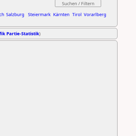
ch
Salzburg
Steiermark
Kärnten
Tirol
Vorarlberg
ik Partie-Statistik
)