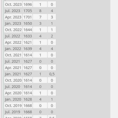
Oct. 2023
1696
1
0
Jul. 2023
1705
8
4
Apr. 2023
1701
7
3
Jan. 2023
1650
3
1
Oct. 2022
1644
1
1
Jul. 2022
1633
4
2
Apr. 2022
1621
1
0
Jan. 2022
1639
4
4
Oct. 2021
1614
1
0
Jul. 2021
1627
0
0
Apr. 2021
1627
0
0
Jan. 2021
1627
1
0,5
Oct. 2020
1614
0
0
Jul. 2020
1614
0
0
Apr. 2020
1614
1
0
Jan. 2020
1628
4
1
Oct. 2019
1668
0
0
Jul. 2019
1668
0
0