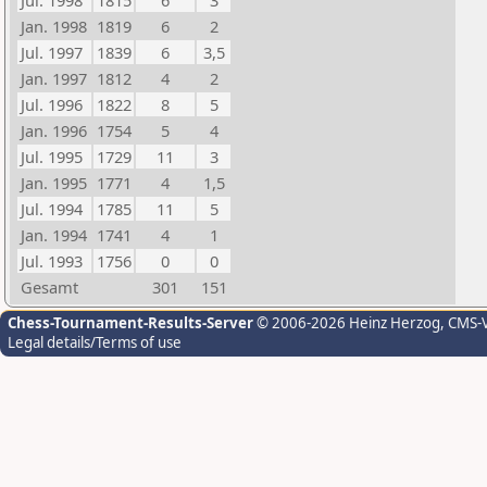
Jul. 1998
1815
6
3
Jan. 1998
1819
6
2
Jul. 1997
1839
6
3,5
Jan. 1997
1812
4
2
Jul. 1996
1822
8
5
Jan. 1996
1754
5
4
Jul. 1995
1729
11
3
Jan. 1995
1771
4
1,5
Jul. 1994
1785
11
5
Jan. 1994
1741
4
1
Jul. 1993
1756
0
0
Gesamt
301
151
Chess-Tournament-Results-Server
© 2006-2026 Heinz Herzog
, CMS-
Legal details/Terms of use