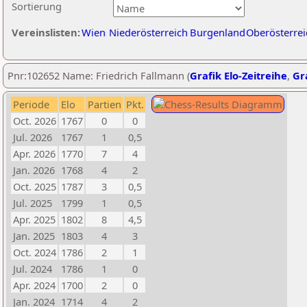
Sortierung
Vereinslisten:
Wien
Niederösterreich
Burgenland
Oberösterrei
Pnr:102652 Name: Friedrich Fallmann (
Grafik Elo-Zeitreihe
,
Gra
Periode
Elo
Partien
Pkt.
Oct. 2026
1767
0
0
Jul. 2026
1767
1
0,5
Apr. 2026
1770
7
4
Jan. 2026
1768
4
2
Oct. 2025
1787
3
0,5
Jul. 2025
1799
1
0,5
Apr. 2025
1802
8
4,5
Jan. 2025
1803
4
3
Oct. 2024
1786
2
1
Jul. 2024
1786
1
0
Apr. 2024
1700
2
0
Jan. 2024
1714
4
2