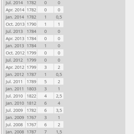
Jul. 2014
1782
0
0
Apr. 2014
1782
0
0
Jan. 2014
1782
1
0,5
Oct. 2013
1790
1
1
Jul. 2013
1784
0
0
Apr. 2013
1784
0
0
Jan. 2013
1784
1
0
Oct. 2012
1799
0
0
Jul. 2012
1799
0
0
Apr. 2012
1799
3
2
Jan. 2012
1787
1
0,5
Jul. 2011
1789
5
2
Jan. 2011
1803
3
1
Jul. 2010
1822
4
2,5
Jan. 2010
1812
6
4
Jul. 2009
1782
6
3,5
Jan. 2009
1767
3
1
Jul. 2008
1767
6
2
Jan. 2008
1787
7
1,5