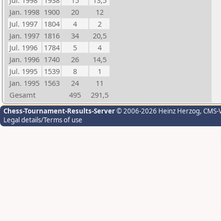
Jul. 1998
1938
15
13,5
Jan. 1998
1900
20
12
Jul. 1997
1804
4
2
Jan. 1997
1816
34
20,5
Jul. 1996
1784
5
4
Jan. 1996
1740
26
14,5
Jul. 1995
1539
8
1
Jan. 1995
1563
24
11
Gesamt
495
291,5
Chess-Tournament-Results-Server
© 2006-2026 Heinz Herzog
, CMS-
Legal details/Terms of use