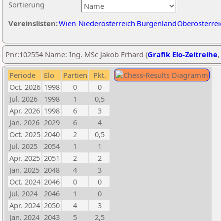
Sortierung
Vereinslisten:
Wien
Niederösterreich
Burgenland
Oberösterrei
Pnr:102554 Name: Ing. MSc Jakob Erhard (
Grafik Elo-Zeitreihe
Periode
Elo
Partien
Pkt.
Oct. 2026
1998
0
0
Jul. 2026
1998
1
0,5
Apr. 2026
1998
6
3
Jan. 2026
2029
6
4
Oct. 2025
2040
2
0,5
Jul. 2025
2054
1
1
Apr. 2025
2051
2
2
Jan. 2025
2048
4
3
Oct. 2024
2046
0
0
Jul. 2024
2046
1
0
Apr. 2024
2050
4
3
Jan. 2024
2043
5
2,5