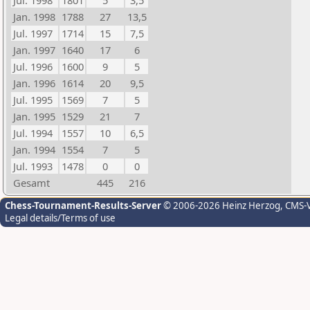
Jul. 1998
1801
5
3,5
Jan. 1998
1788
27
13,5
Jul. 1997
1714
15
7,5
Jan. 1997
1640
17
6
Jul. 1996
1600
9
5
Jan. 1996
1614
20
9,5
Jul. 1995
1569
7
5
Jan. 1995
1529
21
7
Jul. 1994
1557
10
6,5
Jan. 1994
1554
7
5
Jul. 1993
1478
0
0
Gesamt
445
216
Chess-Tournament-Results-Server
© 2006-2026 Heinz Herzog
, CMS-
Legal details/Terms of use