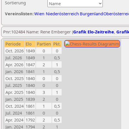
Sortierung
Vereinslisten:
Wien
Niederösterreich
Burgenland
Oberösterrei
Pnr:102484 Name: Rene Emberger (
Grafik Elo-Zeitreihe
,
Grafik
Periode
Elo
Partien
Pkt.
Oct. 2026
1849
0
0
Jul. 2026
1849
1
0,5
Apr. 2026
1847
2
1
Jan. 2026
1841
1
0,5
Oct. 2025
1840
0
0
Jul. 2025
1840
0
0
Apr. 2025
1840
3
1
Jan. 2025
1839
2
0
Oct. 2024
1861
1
0,5
Jul. 2024
1861
0
0
Apr. 2024
1792
2
0,5
Jan. 2024
1794
2
1