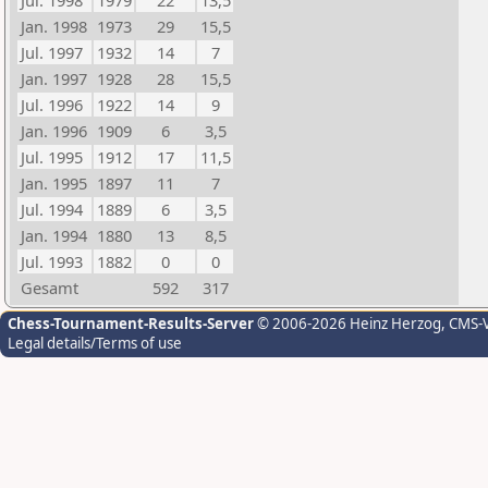
Jul. 1998
1979
22
13,5
Jan. 1998
1973
29
15,5
Jul. 1997
1932
14
7
Jan. 1997
1928
28
15,5
Jul. 1996
1922
14
9
Jan. 1996
1909
6
3,5
Jul. 1995
1912
17
11,5
Jan. 1995
1897
11
7
Jul. 1994
1889
6
3,5
Jan. 1994
1880
13
8,5
Jul. 1993
1882
0
0
Gesamt
592
317
Chess-Tournament-Results-Server
© 2006-2026 Heinz Herzog
, CMS-
Legal details/Terms of use