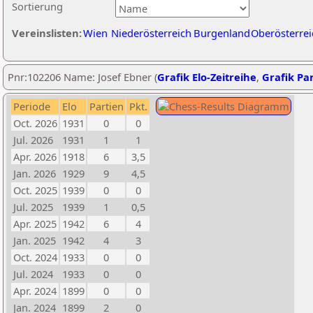
Sortierung
Vereinslisten:
Wien
Niederösterreich
Burgenland
Oberösterrei
Pnr:102206 Name: Josef Ebner (
Grafik Elo-Zeitreihe
,
Grafik Par
Periode
Elo
Partien
Pkt.
Oct. 2026
1931
0
0
Jul. 2026
1931
1
1
Apr. 2026
1918
6
3,5
Jan. 2026
1929
9
4,5
Oct. 2025
1939
0
0
Jul. 2025
1939
1
0,5
Apr. 2025
1942
6
4
Jan. 2025
1942
4
3
Oct. 2024
1933
0
0
Jul. 2024
1933
0
0
Apr. 2024
1899
0
0
Jan. 2024
1899
2
0