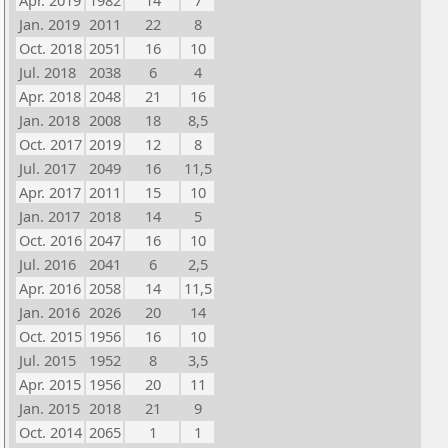
Apr. 2019
1982
14
7
Jan. 2019
2011
22
8
Oct. 2018
2051
16
10
Jul. 2018
2038
6
4
Apr. 2018
2048
21
16
Jan. 2018
2008
18
8,5
Oct. 2017
2019
12
8
Jul. 2017
2049
16
11,5
Apr. 2017
2011
15
10
Jan. 2017
2018
14
5
Oct. 2016
2047
16
10
Jul. 2016
2041
6
2,5
Apr. 2016
2058
14
11,5
Jan. 2016
2026
20
14
Oct. 2015
1956
16
10
Jul. 2015
1952
8
3,5
Apr. 2015
1956
20
11
Jan. 2015
2018
21
9
Oct. 2014
2065
1
1