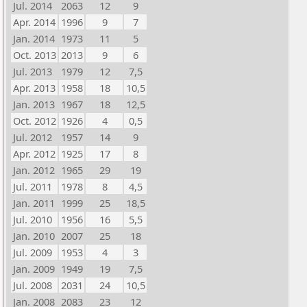
Jul. 2014
2063
12
9
Apr. 2014
1996
9
7
Jan. 2014
1973
11
5
Oct. 2013
2013
9
6
Jul. 2013
1979
12
7,5
Apr. 2013
1958
18
10,5
Jan. 2013
1967
18
12,5
Oct. 2012
1926
4
0,5
Jul. 2012
1957
14
9
Apr. 2012
1925
17
8
Jan. 2012
1965
29
19
Jul. 2011
1978
8
4,5
Jan. 2011
1999
25
18,5
Jul. 2010
1956
16
5,5
Jan. 2010
2007
25
18
Jul. 2009
1953
4
3
Jan. 2009
1949
19
7,5
Jul. 2008
2031
24
10,5
Jan. 2008
2083
23
12