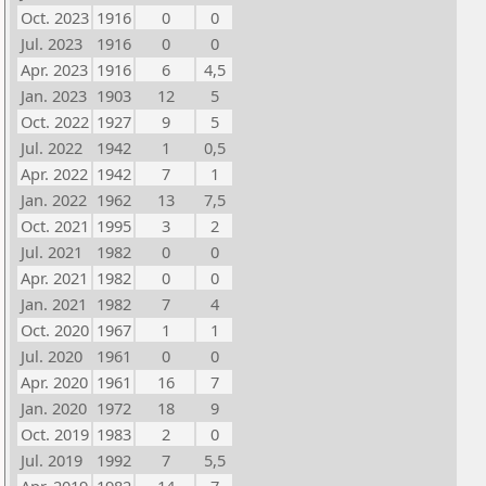
Oct. 2023
1916
0
0
Jul. 2023
1916
0
0
Apr. 2023
1916
6
4,5
Jan. 2023
1903
12
5
Oct. 2022
1927
9
5
Jul. 2022
1942
1
0,5
Apr. 2022
1942
7
1
Jan. 2022
1962
13
7,5
Oct. 2021
1995
3
2
Jul. 2021
1982
0
0
Apr. 2021
1982
0
0
Jan. 2021
1982
7
4
Oct. 2020
1967
1
1
Jul. 2020
1961
0
0
Apr. 2020
1961
16
7
Jan. 2020
1972
18
9
Oct. 2019
1983
2
0
Jul. 2019
1992
7
5,5