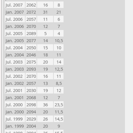
Jul. 2007
2062
16
8
Jan. 2007
2072
31
21
Jul. 2006
2057
11
6
Jan. 2006
2070
12
7
Jul. 2005
2089
5
4
Jan. 2005
2077
14
10,5
Jul. 2004
2050
15
10
Jan. 2004
2046
18
11
Jul. 2003
2075
20
14
Jan. 2003
2093
19
12,5
Jul. 2002
2070
16
11
Jan. 2002
2057
13
8,5
Jul. 2001
2030
19
12
Jan. 2001
2068
12
7
Jul. 2000
2098
36
23,5
Jan. 2000
2094
20
11,5
Jul. 1999
2029
26
14,5
Jan. 1999
2004
20
9