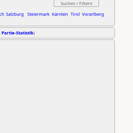
ch
Salzburg
Steiermark
Kärnten
Tirol
Vorarlberg
 Partie-Statistik
)