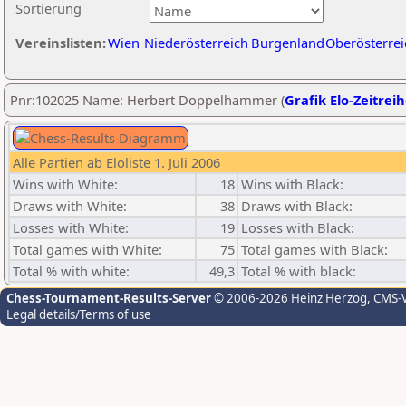
Sortierung
Vereinslisten:
Wien
Niederösterreich
Burgenland
Oberösterrei
Pnr:102025 Name: Herbert Doppelhammer (
Grafik Elo-Zeitrei
Alle Partien ab Eloliste 1. Juli 2006
Wins with White:
18
Wins with Black:
Draws with White:
38
Draws with Black:
Losses with White:
19
Losses with Black:
Total games with White:
75
Total games with Black:
Total % with white:
49,3
Total % with black:
Chess-Tournament-Results-Server
© 2006-2026 Heinz Herzog
, CMS-
Legal details/Terms of use