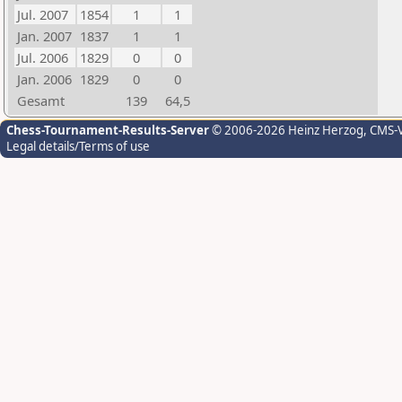
Jul. 2007
1854
1
1
Jan. 2007
1837
1
1
Jul. 2006
1829
0
0
Jan. 2006
1829
0
0
Gesamt
139
64,5
Chess-Tournament-Results-Server
© 2006-2026 Heinz Herzog
, CMS-
Legal details/Terms of use