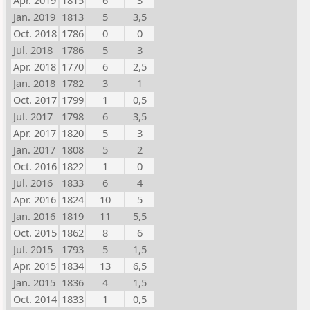
Apr. 2019
1815
6
3
Jan. 2019
1813
5
3,5
Oct. 2018
1786
0
0
Jul. 2018
1786
5
3
Apr. 2018
1770
6
2,5
Jan. 2018
1782
3
1
Oct. 2017
1799
1
0,5
Jul. 2017
1798
6
3,5
Apr. 2017
1820
5
3
Jan. 2017
1808
5
2
Oct. 2016
1822
1
0
Jul. 2016
1833
6
4
Apr. 2016
1824
10
5
Jan. 2016
1819
11
5,5
Oct. 2015
1862
8
6
Jul. 2015
1793
5
1,5
Apr. 2015
1834
13
6,5
Jan. 2015
1836
4
1,5
Oct. 2014
1833
1
0,5