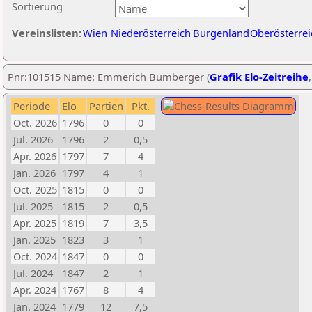
Sortierung
Vereinslisten:
Wien
Niederösterreich
Burgenland
Oberösterrei
Pnr:101515 Name: Emmerich Bumberger (
Grafik Elo-Zeitreihe
Periode
Elo
Partien
Pkt.
Oct. 2026
1796
0
0
Jul. 2026
1796
2
0,5
Apr. 2026
1797
7
4
Jan. 2026
1797
4
1
Oct. 2025
1815
0
0
Jul. 2025
1815
2
0,5
Apr. 2025
1819
7
3,5
Jan. 2025
1823
3
1
Oct. 2024
1847
0
0
Jul. 2024
1847
2
1
Apr. 2024
1767
8
4
Jan. 2024
1779
12
7,5