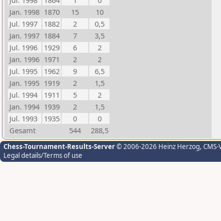
Jul. 1998
1864
1
0
Jan. 1998
1870
15
10
Jul. 1997
1882
2
0,5
Jan. 1997
1884
7
3,5
Jul. 1996
1929
6
2
Jan. 1996
1971
2
2
Jul. 1995
1962
9
6,5
Jan. 1995
1919
2
1,5
Jul. 1994
1911
5
2
Jan. 1994
1939
2
1,5
Jul. 1993
1935
0
0
Gesamt
544
288,5
Chess-Tournament-Results-Server
© 2006-2026 Heinz Herzog
, CMS-
Legal details/Terms of use