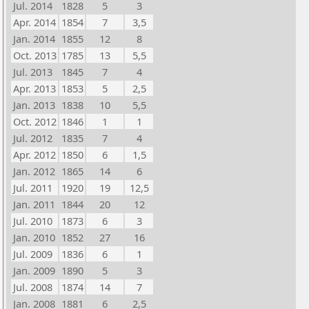
Jul. 2014
1828
5
3
Apr. 2014
1854
7
3,5
Jan. 2014
1855
12
8
Oct. 2013
1785
13
5,5
Jul. 2013
1845
7
4
Apr. 2013
1853
5
2,5
Jan. 2013
1838
10
5,5
Oct. 2012
1846
1
1
Jul. 2012
1835
7
4
Apr. 2012
1850
6
1,5
Jan. 2012
1865
14
6
Jul. 2011
1920
19
12,5
Jan. 2011
1844
20
12
Jul. 2010
1873
6
3
Jan. 2010
1852
27
16
Jul. 2009
1836
6
1
Jan. 2009
1890
5
3
Jul. 2008
1874
14
7
Jan. 2008
1881
6
2,5