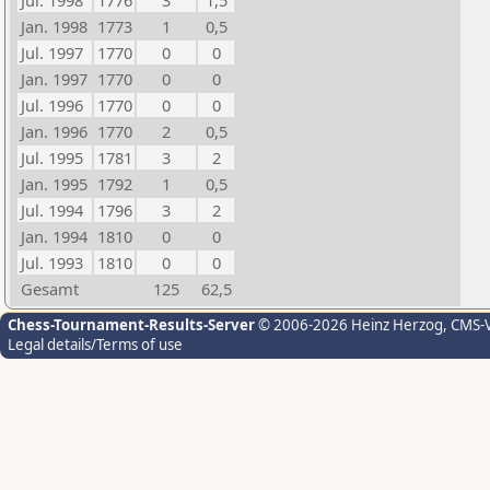
Jul. 1998
1776
3
1,5
Jan. 1998
1773
1
0,5
Jul. 1997
1770
0
0
Jan. 1997
1770
0
0
Jul. 1996
1770
0
0
Jan. 1996
1770
2
0,5
Jul. 1995
1781
3
2
Jan. 1995
1792
1
0,5
Jul. 1994
1796
3
2
Jan. 1994
1810
0
0
Jul. 1993
1810
0
0
Gesamt
125
62,5
Chess-Tournament-Results-Server
© 2006-2026 Heinz Herzog
, CMS-
Legal details/Terms of use