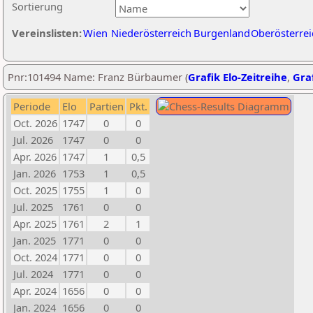
Sortierung
Vereinslisten:
Wien
Niederösterreich
Burgenland
Oberösterrei
Pnr:101494 Name: Franz Bürbaumer (
Grafik Elo-Zeitreihe
,
Graf
Periode
Elo
Partien
Pkt.
Oct. 2026
1747
0
0
Jul. 2026
1747
0
0
Apr. 2026
1747
1
0,5
Jan. 2026
1753
1
0,5
Oct. 2025
1755
1
0
Jul. 2025
1761
0
0
Apr. 2025
1761
2
1
Jan. 2025
1771
0
0
Oct. 2024
1771
0
0
Jul. 2024
1771
0
0
Apr. 2024
1656
0
0
Jan. 2024
1656
0
0