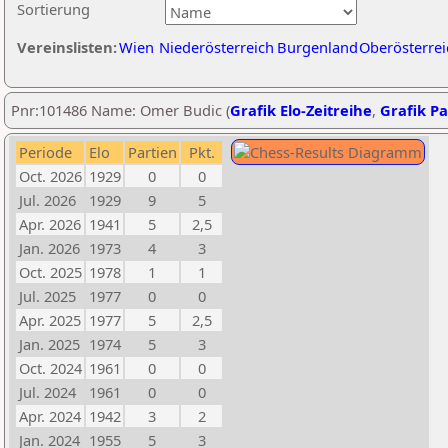
Sortierung
Vereinslisten:
Wien
Niederösterreich
Burgenland
Oberösterrei
Pnr:101486 Name: Omer Budic (
Grafik Elo-Zeitreihe
,
Grafik Pa
Periode
Elo
Partien
Pkt.
Oct. 2026
1929
0
0
Jul. 2026
1929
9
5
Apr. 2026
1941
5
2,5
Jan. 2026
1973
4
3
Oct. 2025
1978
1
1
Jul. 2025
1977
0
0
Apr. 2025
1977
5
2,5
Jan. 2025
1974
5
3
Oct. 2024
1961
0
0
Jul. 2024
1961
0
0
Apr. 2024
1942
3
2
Jan. 2024
1955
5
3