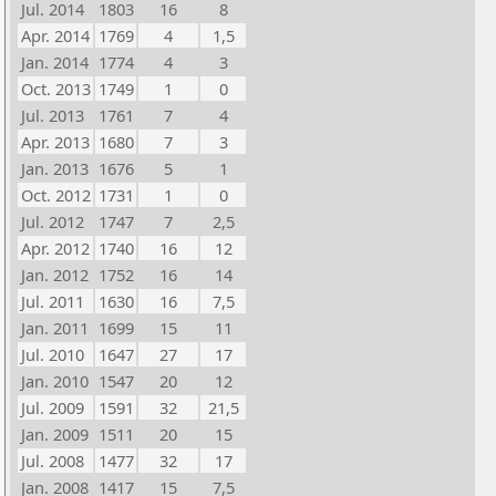
Jul. 2014
1803
16
8
Apr. 2014
1769
4
1,5
Jan. 2014
1774
4
3
Oct. 2013
1749
1
0
Jul. 2013
1761
7
4
Apr. 2013
1680
7
3
Jan. 2013
1676
5
1
Oct. 2012
1731
1
0
Jul. 2012
1747
7
2,5
Apr. 2012
1740
16
12
Jan. 2012
1752
16
14
Jul. 2011
1630
16
7,5
Jan. 2011
1699
15
11
Jul. 2010
1647
27
17
Jan. 2010
1547
20
12
Jul. 2009
1591
32
21,5
Jan. 2009
1511
20
15
Jul. 2008
1477
32
17
Jan. 2008
1417
15
7,5