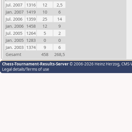
Jul. 2007
1316
12
2,5
Jan. 2007
1419
10
6
Jul. 2006
1359
25
14
Jan. 2006
1458
12
9
Jul. 2005
1264
5
2
Jan. 2005
1283
0
0
Jan. 2003
1374
9
6
Gesamt
458
268,5
Chess-Tournament-Results-Server
© 2006-2026 Heinz Herzog
, CMS-
Legal details/Terms of use