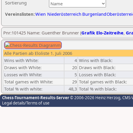
Sortierung
Vereinslisten:
Wien
Niederösterreich
Burgenland
Oberösterrei
Pnr:101425 Name: Guenther Brunner (
Grafik Elo-Zeitreihe
,
Gra
Alle Partien ab Eloliste 1. Juli 2006
Wins with White:
4
Wins with Black:
Draws with White:
20
Draws with Black:
Losses with White:
5
Losses with Black:
Total games with White:
29
Total games with Black:
Total % with white:
48,3
Total % with black:
Chess-Tournament-Results-Server
© 2006-2026 Heinz Herzog
, CMS-
Legal details/Terms of use