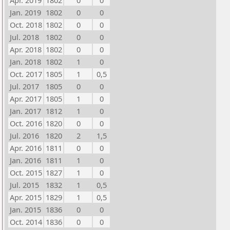
Apr. 2019
1802
0
0
Jan. 2019
1802
0
0
Oct. 2018
1802
0
0
Jul. 2018
1802
0
0
Apr. 2018
1802
0
0
Jan. 2018
1802
1
0
Oct. 2017
1805
1
0,5
Jul. 2017
1805
0
0
Apr. 2017
1805
1
0
Jan. 2017
1812
1
0
Oct. 2016
1820
0
0
Jul. 2016
1820
2
1,5
Apr. 2016
1811
0
0
Jan. 2016
1811
1
0
Oct. 2015
1827
1
0
Jul. 2015
1832
1
0,5
Apr. 2015
1829
1
0,5
Jan. 2015
1836
0
0
Oct. 2014
1836
0
0