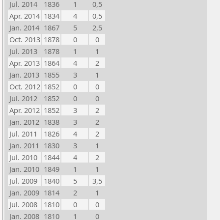
Jul. 2014
1836
1
0,5
Apr. 2014
1834
4
0,5
Jan. 2014
1867
5
2,5
Oct. 2013
1878
0
0
Jul. 2013
1878
1
1
Apr. 2013
1864
4
2
Jan. 2013
1855
3
1
Oct. 2012
1852
0
0
Jul. 2012
1852
0
0
Apr. 2012
1852
3
2
Jan. 2012
1838
3
2
Jul. 2011
1826
4
2
Jan. 2011
1830
3
1
Jul. 2010
1844
4
2
Jan. 2010
1849
1
1
Jul. 2009
1840
5
3,5
Jan. 2009
1814
2
1
Jul. 2008
1810
0
0
Jan. 2008
1810
1
0