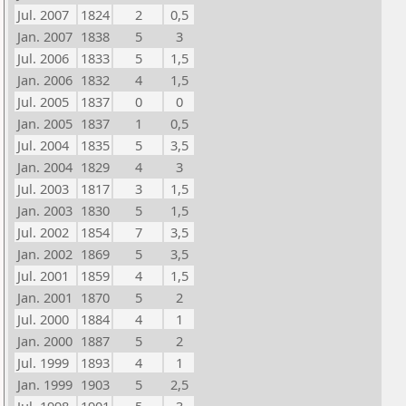
Jul. 2007
1824
2
0,5
Jan. 2007
1838
5
3
Jul. 2006
1833
5
1,5
Jan. 2006
1832
4
1,5
Jul. 2005
1837
0
0
Jan. 2005
1837
1
0,5
Jul. 2004
1835
5
3,5
Jan. 2004
1829
4
3
Jul. 2003
1817
3
1,5
Jan. 2003
1830
5
1,5
Jul. 2002
1854
7
3,5
Jan. 2002
1869
5
3,5
Jul. 2001
1859
4
1,5
Jan. 2001
1870
5
2
Jul. 2000
1884
4
1
Jan. 2000
1887
5
2
Jul. 1999
1893
4
1
Jan. 1999
1903
5
2,5