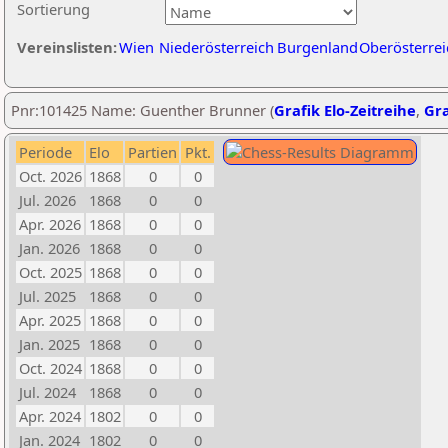
Sortierung
Vereinslisten:
Wien
Niederösterreich
Burgenland
Oberösterrei
Pnr:101425 Name: Guenther Brunner (
Grafik Elo-Zeitreihe
,
Gra
Periode
Elo
Partien
Pkt.
Oct. 2026
1868
0
0
Jul. 2026
1868
0
0
Apr. 2026
1868
0
0
Jan. 2026
1868
0
0
Oct. 2025
1868
0
0
Jul. 2025
1868
0
0
Apr. 2025
1868
0
0
Jan. 2025
1868
0
0
Oct. 2024
1868
0
0
Jul. 2024
1868
0
0
Apr. 2024
1802
0
0
Jan. 2024
1802
0
0