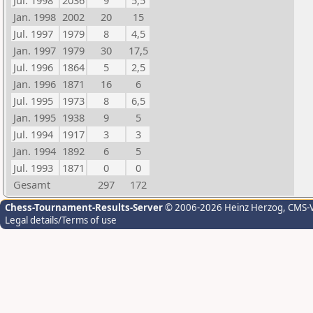
Jul. 1998
2036
9
5,5
Jan. 1998
2002
20
15
Jul. 1997
1979
8
4,5
Jan. 1997
1979
30
17,5
Jul. 1996
1864
5
2,5
Jan. 1996
1871
16
6
Jul. 1995
1973
8
6,5
Jan. 1995
1938
9
5
Jul. 1994
1917
3
3
Jan. 1994
1892
6
5
Jul. 1993
1871
0
0
Gesamt
297
172
Chess-Tournament-Results-Server
© 2006-2026 Heinz Herzog
, CMS-
Legal details/Terms of use