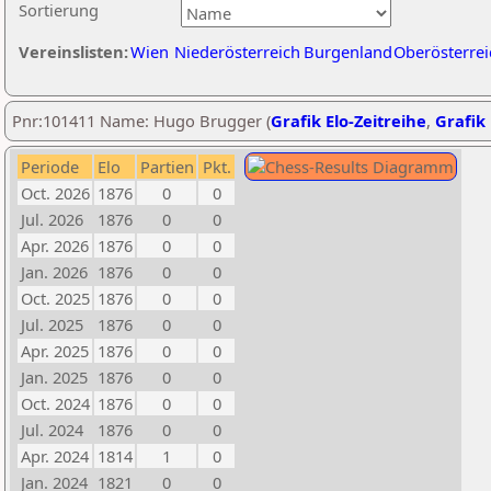
Sortierung
Vereinslisten:
Wien
Niederösterreich
Burgenland
Oberösterrei
Pnr:101411 Name: Hugo Brugger (
Grafik Elo-Zeitreihe
,
Grafik 
Periode
Elo
Partien
Pkt.
Oct. 2026
1876
0
0
Jul. 2026
1876
0
0
Apr. 2026
1876
0
0
Jan. 2026
1876
0
0
Oct. 2025
1876
0
0
Jul. 2025
1876
0
0
Apr. 2025
1876
0
0
Jan. 2025
1876
0
0
Oct. 2024
1876
0
0
Jul. 2024
1876
0
0
Apr. 2024
1814
1
0
Jan. 2024
1821
0
0