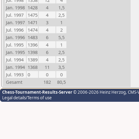
Jul. 1998
1358
12
4
Jan. 1998
1428
4
1,5
Jul. 1997
1475
4
2,5
Jan. 1997
1471
3
1
Jul. 1996
1474
4
2
Jan. 1996
1483
6
5,5
Jul. 1995
1396
4
1
Jan. 1995
1398
6
2,5
Jul. 1994
1389
4
2,5
Jan. 1994
1368
11
3,5
Jul. 1993
0
0
0
Gesamt
182
80,5
Chess-Tournament-Results-Server
© 2006-2026 Heinz Herzog
, CMS-
Legal details/Terms of use