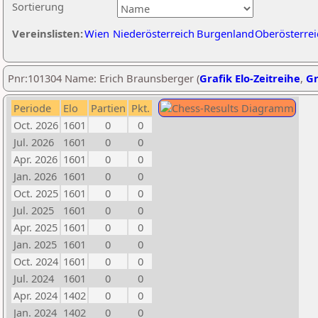
Sortierung
Vereinslisten:
Wien
Niederösterreich
Burgenland
Oberösterrei
Pnr:101304 Name: Erich Braunsberger (
Grafik Elo-Zeitreihe
,
Gr
Periode
Elo
Partien
Pkt.
Oct. 2026
1601
0
0
Jul. 2026
1601
0
0
Apr. 2026
1601
0
0
Jan. 2026
1601
0
0
Oct. 2025
1601
0
0
Jul. 2025
1601
0
0
Apr. 2025
1601
0
0
Jan. 2025
1601
0
0
Oct. 2024
1601
0
0
Jul. 2024
1601
0
0
Apr. 2024
1402
0
0
Jan. 2024
1402
0
0