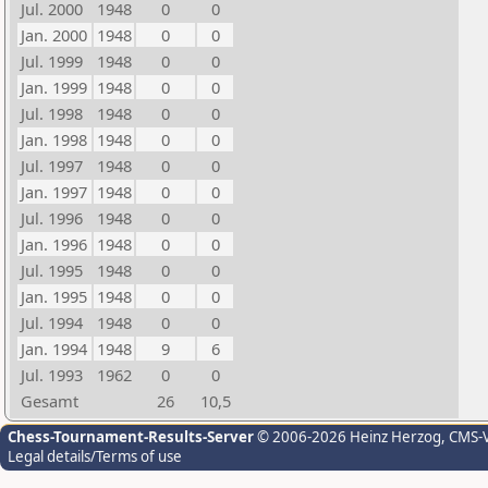
Jul. 2000
1948
0
0
Jan. 2000
1948
0
0
Jul. 1999
1948
0
0
Jan. 1999
1948
0
0
Jul. 1998
1948
0
0
Jan. 1998
1948
0
0
Jul. 1997
1948
0
0
Jan. 1997
1948
0
0
Jul. 1996
1948
0
0
Jan. 1996
1948
0
0
Jul. 1995
1948
0
0
Jan. 1995
1948
0
0
Jul. 1994
1948
0
0
Jan. 1994
1948
9
6
Jul. 1993
1962
0
0
Gesamt
26
10,5
Chess-Tournament-Results-Server
© 2006-2026 Heinz Herzog
, CMS-
Legal details/Terms of use