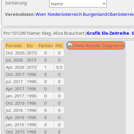
Sortierung
Vereinslisten:
Wien
Niederösterreich
Burgenland
Oberösterrei
Pnr:101290 Name: Mag. Alica Brauchart (
Grafik Elo-Zeitreihe
,
G
Periode
Elo
Partien
Pkt.
Oct. 2026
2073
0
0
Jul. 2026
2073
0
0
Apr. 2026
2073
1
0,5
Oct. 2017
1996
0
0
Jul. 2017
1996
0
0
Apr. 2017
1996
0
0
Jan. 2017
1996
0
0
Oct. 2016
1996
0
0
Jul. 2016
1996
0
0
Apr. 2016
1996
0
0
Jan. 2016
1996
0
0
Oct. 2015
1996
0
0