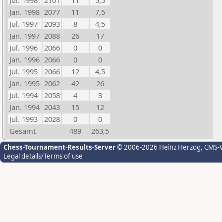
Jul. 1998
2101
11
5,5
Jan. 1998
2077
11
7,5
Jul. 1997
2093
8
4,5
Jan. 1997
2088
26
17
Jul. 1996
2066
0
0
Jan. 1996
2066
0
0
Jul. 1995
2066
12
4,5
Jan. 1995
2062
42
26
Jul. 1994
2058
4
3
Jan. 1994
2043
15
12
Jul. 1993
2028
0
0
Gesamt
489
263,5
Chess-Tournament-Results-Server
© 2006-2026 Heinz Herzog
, CMS-
Legal details/Terms of use