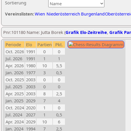
Sortierung
Vereinslisten:
Wien
Niederösterreich
Burgenland
Oberösterrei
Pnr:101180 Name: Jutta Borek (
Grafik Elo-Zeitreihe
,
Grafik Par
Periode
Elo
Partien
Pkt.
Oct. 2026
1991
0
0
Jul. 2026
1991
1
1
Apr. 2026
1980
10
5,5
Jan. 2026
1977
3
0,5
Oct. 2025
2003
0
0
Jul. 2025
2003
0
0
Apr. 2025
2003
8
2,5
Jan. 2025
2029
7
4
Oct. 2024
2020
1
0
Jul. 2024
2027
1
0,5
Apr. 2024
2029
10
6
Jan. 2024
1994
7
2,5