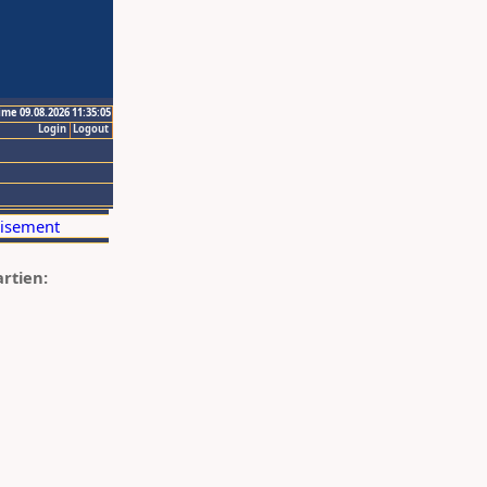
ime 09.08.2026 11:35:05
Login
Logout
artien: