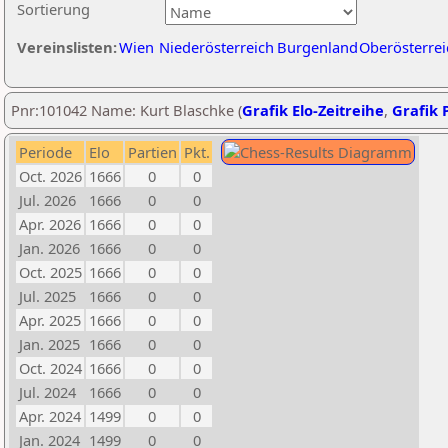
Sortierung
Vereinslisten:
Wien
Niederösterreich
Burgenland
Oberösterrei
Pnr:101042 Name: Kurt Blaschke (
Grafik Elo-Zeitreihe
,
Grafik P
Periode
Elo
Partien
Pkt.
Oct. 2026
1666
0
0
Jul. 2026
1666
0
0
Apr. 2026
1666
0
0
Jan. 2026
1666
0
0
Oct. 2025
1666
0
0
Jul. 2025
1666
0
0
Apr. 2025
1666
0
0
Jan. 2025
1666
0
0
Oct. 2024
1666
0
0
Jul. 2024
1666
0
0
Apr. 2024
1499
0
0
Jan. 2024
1499
0
0