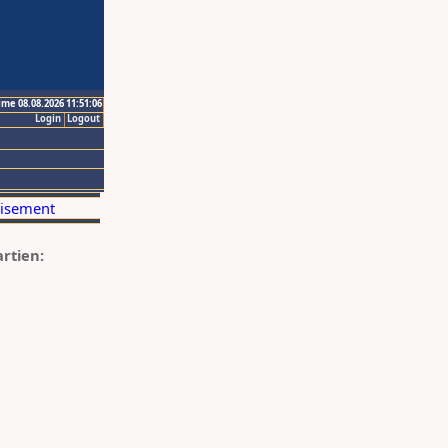
ime 08.08.2026 11:51:06
Login
Logout
artien: