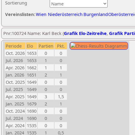
Sortierung
Vereinslisten:
Wien
Niederösterreich
Burgenland
Oberösterrei
Pnr:100724 Name: Karl Beck (
Grafik Elo-Zeitreihe
,
Grafik Parti
Periode
Elo
Partien
Pkt.
Oct. 2026
1653
0
0
Jul. 2026
1653
1
0
Apr. 2026
1662
1
1
Jan. 2026
1651
2
1
Oct. 2025
1649
0
0
Jul. 2025
1649
0
0
Apr. 2025
1649
3
1,5
Jan. 2025
1679
2
1
Oct. 2024
1690
0
0
Jul. 2024
1690
0
0
Apr. 2024
1535
0
0
Jan. 2024
1535
1
0,5