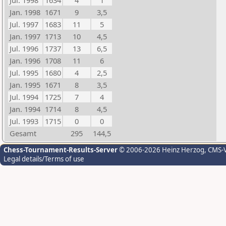
Jul. 1998
1634
4
1
Jan. 1998
1671
9
3,5
Jul. 1997
1683
11
5
Jan. 1997
1713
10
4,5
Jul. 1996
1737
13
6,5
Jan. 1996
1708
11
6
Jul. 1995
1680
4
2,5
Jan. 1995
1671
8
3,5
Jul. 1994
1725
7
4
Jan. 1994
1714
8
4,5
Jul. 1993
1715
0
0
Gesamt
295
144,5
Chess-Tournament-Results-Server
© 2006-2026 Heinz Herzog
, CMS-
Legal details/Terms of use