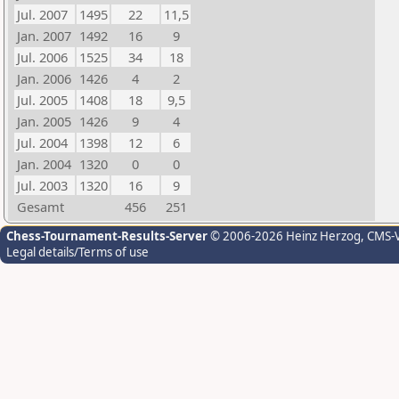
Jul. 2007
1495
22
11,5
Jan. 2007
1492
16
9
Jul. 2006
1525
34
18
Jan. 2006
1426
4
2
Jul. 2005
1408
18
9,5
Jan. 2005
1426
9
4
Jul. 2004
1398
12
6
Jan. 2004
1320
0
0
Jul. 2003
1320
16
9
Gesamt
456
251
Chess-Tournament-Results-Server
© 2006-2026 Heinz Herzog
, CMS-
Legal details/Terms of use