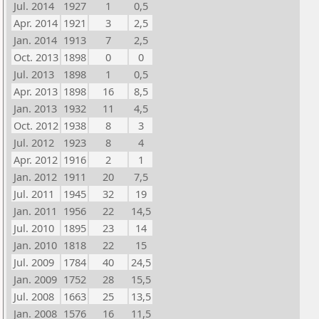
Jul. 2014
1927
1
0,5
Apr. 2014
1921
3
2,5
Jan. 2014
1913
7
2,5
Oct. 2013
1898
0
0
Jul. 2013
1898
1
0,5
Apr. 2013
1898
16
8,5
Jan. 2013
1932
11
4,5
Oct. 2012
1938
8
3
Jul. 2012
1923
8
4
Apr. 2012
1916
2
1
Jan. 2012
1911
20
7,5
Jul. 2011
1945
32
19
Jan. 2011
1956
22
14,5
Jul. 2010
1895
23
14
Jan. 2010
1818
22
15
Jul. 2009
1784
40
24,5
Jan. 2009
1752
28
15,5
Jul. 2008
1663
25
13,5
Jan. 2008
1576
16
11,5