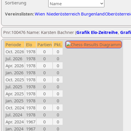
Sortierung
Vereinslisten:
Wien
Niederösterreich
Burgenland
Oberösterrei
Pnr:100476 Name: Karsten Bachner (
Grafik Elo-Zeitreihe
,
Grafi
Periode
Elo
Partien
Pkt.
Oct. 2026
1978
0
0
Jul. 2026
1978
0
0
Apr. 2026
1978
0
0
Jan. 2026
1978
0
0
Oct. 2025
1978
0
0
Jul. 2025
1978
0
0
Apr. 2025
1978
0
0
Jan. 2025
1978
0
0
Oct. 2024
1978
0
0
Jul. 2024
1978
0
0
Apr. 2024
1967
0
0
Jan. 2024
1967
0
0